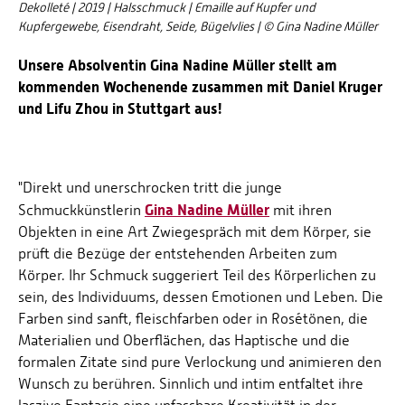
Dekolleté | 2019 | Halsschmuck | Emaille auf Kupfer und
Kupfergewebe, Eisendraht, Seide, Bügelvlies | © Gina Nadine Müller
Unsere Absolventin Gina Nadine Müller stellt am
kommenden Wochenende zusammen mit Daniel Kruger
und Lifu Zhou in Stuttgart aus!
"Direkt und unerschrocken tritt die junge
Gina Nadine Müller
Schmuckkünstlerin
mit ihren
Objekten in eine Art Zwiegespräch mit dem Körper, sie
prüft die Bezüge der entstehenden Arbeiten zum
Körper. Ihr Schmuck suggeriert Teil des Körperlichen zu
sein, des Individuums, dessen Emotionen und Leben. Die
Farben sind sanft, fleischfarben oder in Rosétönen, die
Materialien und Oberflächen, das Haptische und die
formalen Zitate sind pure Verlockung und animieren den
Wunsch zu berühren. Sinnlich und intim entfaltet ihre