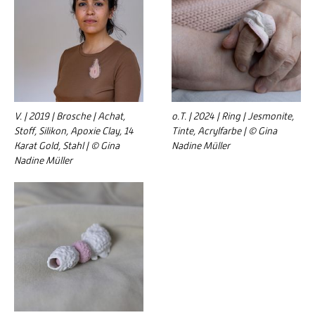
V. | 2019 | Brosche | Achat,
o.T. | 2024 | Ring | Jesmonite,
Stoff, Silikon, Apoxie Clay, 14
Tinte, Acrylfarbe | © Gina
Karat Gold, Stahl | © Gina
Nadine Müller
Nadine Müller