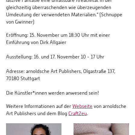
laszive Fantasie eine unfassbare Kreativität in der
gleichzeitig überraschenden wie überzeugenden
Umdeutung der verwendeten Materialien." (Schnuppe
von Gwinner)
Eröffnung: 15. November um 18:30 Uhr mit einer
Einführung von Dirk Allgaier
Ausstellung: 16. und 17. November 10 - 17 Uhr
Adresse: arnoldsche Art Publishers, Olgastraße 137,
70180 Stuttgart
Die Künstler*innen werden anwesend sein!
Weitere Informationen auf der
Webseite
von arnoldsche
Art Publishers und dem Blog
Craft2eu
.