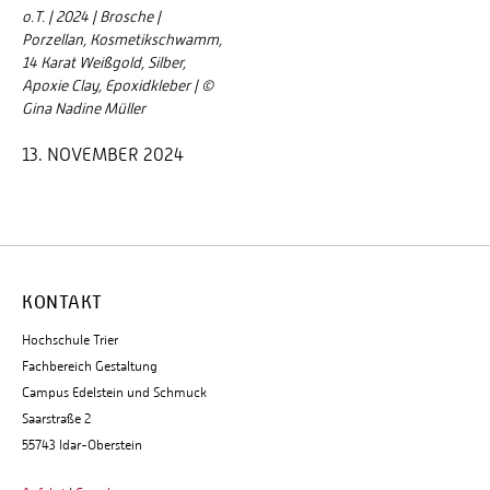
o.T. | 2024 | Brosche |
Porzellan, Kosmetikschwamm,
14 Karat Weißgold, Silber,
Apoxie Clay, Epoxidkleber | ©
Gina Nadine Müller
13. NOVEMBER 2024
KONTAKT
Hochschule Trier
Fachbereich Gestaltung
Campus Edelstein und Schmuck
Saarstraße 2
55743 Idar-Oberstein