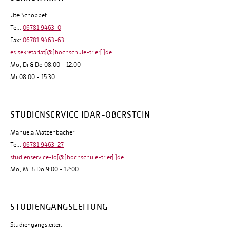
Ute Schoppet
Tel.:
06781 9463-0
Fax:
06781 9463-63
es.sekretariat[@]hochschule-trier[.]de
Mo, Di & Do 08:00 - 12:00
Mi 08:00 - 15:30
STUDIENSERVICE IDAR-OBERSTEIN
Manuela Matzenbacher
Tel.:
06781 9463-27
studienservice-io[@]hochschule-trier[.]de
Mo, Mi & Do 9:00 - 12:00
STUDIENGANGSLEITUNG
Studiengangsleiter: