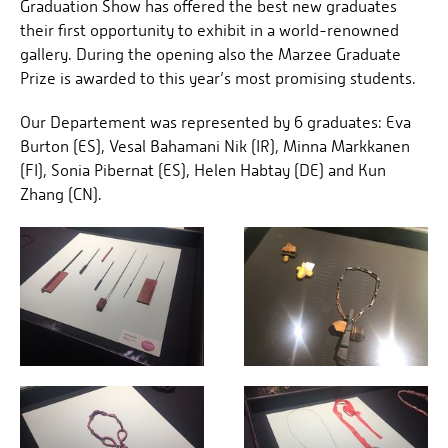
Graduation Show has offered the best new graduates
their first opportunity to exhibit in a world-renowned
gallery. During the opening also the Marzee Graduate
Prize is awarded to this year’s most promising students.
Our Departement was represented by 6 graduates: Eva
Burton (ES), Vesal Bahamani Nik (IR), Minna Markkanen
(FI), Sonia Pibernat (ES), Helen Habtay (DE) and Kun
Zhang (CN).