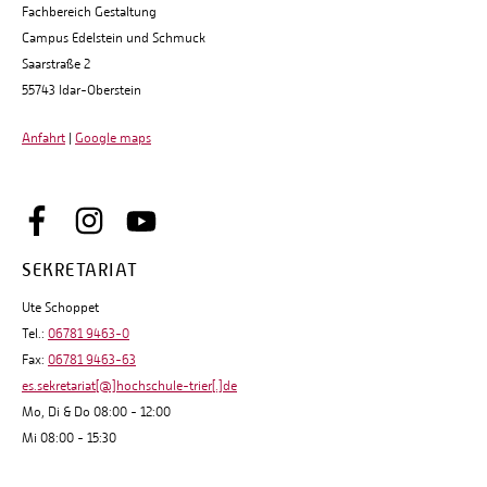
Fachbereich Gestaltung
Campus Edelstein und Schmuck
Saarstraße 2
55743 Idar-Oberstein
Anfahrt
|
Google maps
SEKRETARIAT
Ute Schoppet
Tel.:
06781 9463-0
Fax:
06781 9463-63
es.sekretariat[@]hochschule-trier[.]de
Mo, Di & Do 08:00 - 12:00
Mi 08:00 - 15:30