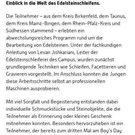
Einblick in die Welt des Edelsteinschleifens.
Die Teilnehmer – aus dem Kreis Birkenfeld, dem Taunus,
dem Kreis Mainz-Bingen, dem Rhein-Pfalz-Kreis und
Südhessen stammend – erlebten ein
abwechslungsreiches Programm rund um die
Bearbeitung von Edelsteinen. Unter der fachkundigen
Anleitung von Levan Jishkariani, Leiter der
Edelsteinschleiferei des Campus, wurden zunächst
grundlegende Techniken wie Schleifen, Facettieren und
Gravieren vorgestellt. Im Anschluss konnten die Jungen
diese Arbeitsschritte selbst an professionellen
Maschinen ausprobieren.
Mit viel Sorgfalt und Begeisterung entstanden dabei
individuelle Schmuckstücke und Steinobjekte, die die
Teilnehmer als Erinnerung oder kleines Geschenk
mitnehmen konnten. Besonders hervorzuheben ist ein
Teilnehmer, der bereits zum dritten Mal am Boy’s Day