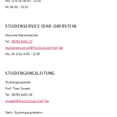
Mo, Di & Do 08:00 - 12:00
Mi 08:00 - 15:30
STUDIENSERVICE IDAR-OBERSTEIN
Manuela Matzenbacher
Tel.:
06781 9463-27
studienservice-io[@]hochschule-trier[.]de
Mo, Mi & Do 9:00 - 12:00
STUDIENGANGSLEITUNG
Studiengangsleiter:
Prof. Theo Smeets
Tel.: 06781 9463-16
smeets[@]hochschule-trier[.]de
Stellv. Studiengangsleiterin: