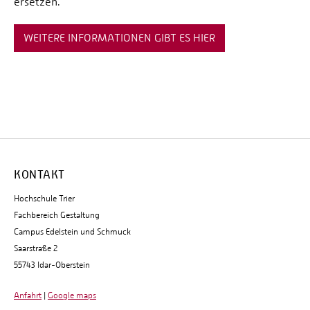
ersetzen.
WEITERE INFORMATIONEN GIBT ES HIER
KONTAKT
Hochschule Trier
Fachbereich Gestaltung
Campus Edelstein und Schmuck
Saarstraße 2
55743 Idar-Oberstein
Anfahrt
|
Google maps