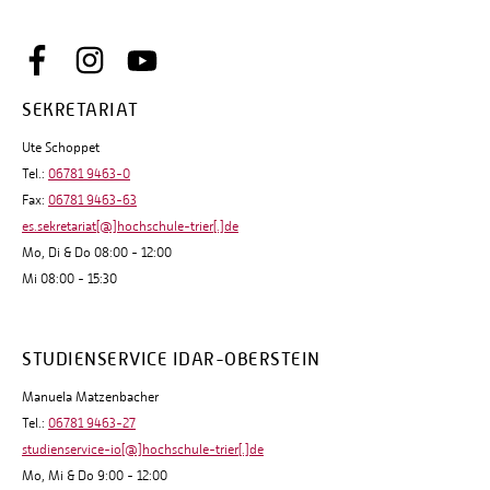
SEKRETARIAT
Ute Schoppet
Tel.:
06781 9463-0
Fax:
06781 9463-63
es.sekretariat[@]hochschule-trier[.]de
Mo, Di & Do 08:00 - 12:00
Mi 08:00 - 15:30
STUDIENSERVICE IDAR-OBERSTEIN
Manuela Matzenbacher
Tel.:
06781 9463-27
studienservice-io[@]hochschule-trier[.]de
Mo, Mi & Do 9:00 - 12:00