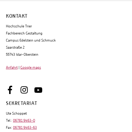
KONTAKT
Hochschule Trier
Fachbereich Gestaltung
Campus Edelstein und Schmuck
Saarstraße 2
55743 Idar-Oberstein
Anfahrt
|
Google maps
SEKRETARIAT
Ute Schoppet
Tel.:
06781 9463-0
Fax:
06781 9463-63