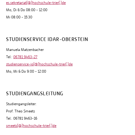
es.sekretariat[@]hochschule-trier[.]de
Mo, Di & Do 08:00 - 12:00
Mi 08:00 - 15:30
STUDIENSERVICE IDAR-OBERSTEIN
Manuela Matzenbacher
Tel.:
06781 9463-27
studienservice-io[@]hochschule-trier[.]de
Mo, Mi & Do 9:00 - 12:00
STUDIENGANGSLEITUNG
Studiengangsleiter:
Prof. Theo Smeets
Tel.: 06781 9463-16
smeets[@]hochschule-trier[.]de