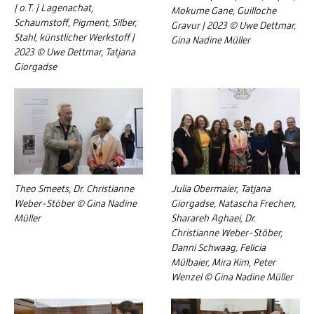
| o.T. | Lagenachat,
Mokume Gane, Guilloche
Schaumstoff, Pigment, Silber,
Gravur | 2023 © Uwe Dettmar,
Stahl, künstlicher Werkstoff |
Gina Nadine Müller
2023 © Uwe Dettmar, Tatjana
Giorgadse
Theo Smeets, Dr. Christianne
Julia Obermaier, Tatjana
Weber-Stöber © Gina Nadine
Giorgadse, Natascha Frechen,
Müller
Sharareh Aghaei, Dr.
Christianne Weber-Stöber,
Danni Schwaag, Felicia
Mülbaier, Mira Kim, Peter
Wenzel © Gina Nadine Müller