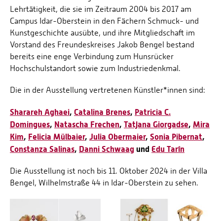
Lehrtätigkeit, die sie im Zeitraum 2004 bis 2017 am
Campus Idar-Oberstein in den Fächern Schmuck- und
Kunstgeschichte ausübte, und ihre Mitgliedschaft im
Vorstand des Freundeskreises Jakob Bengel bestand
bereits eine enge Verbindung zum Hunsrücker
Hochschulstandort sowie zum Industriedenkmal.
Die in der Ausstellung vertretenen Künstler*innen sind:
Sharareh Aghaei
,
Catalina Brenes
,
Patricia C.
Domingues
,
Natascha Frechen
,
Tatjana Giorgadse
,
Mira
Kim
,
Felicia Mülbaier
,
Julia Obermaier
,
Sonia Pibernat
,
Constanza Salinas
,
Danni Schwaag
und
Edu Tarín
Die Ausstellung ist noch bis 11. Oktober 2024 in der Villa
Bengel, Wilhelmstraße 44 in Idar-Oberstein zu sehen.