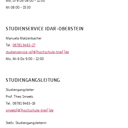
Mo, Di & Do 08:00 - 12:00
Mi 08:00 - 15:30
STUDIENSERVICE IDAR-OBERSTEIN
Manuela Matzenbacher
Tel.:
06781 9463-27
studienservice-io[@]hochschule-trier[.]de
Mo, Mi & Do 9:00 - 12:00
STUDIENGANGSLEITUNG
Studiengangsleiter:
Prof. Theo Smeets
Tel.: 06781 9463-16
smeets[@]hochschule-trier[.]de
Stellv. Studiengangsleiterin: