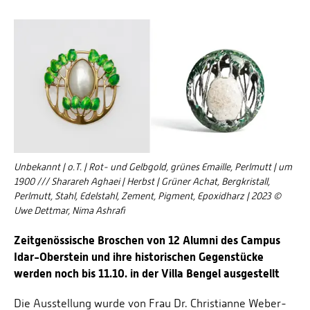
Unbekannt | o.T. | Rot- und Gelbgold, grünes Emaille, Perlmutt | um
1900 /// Sharareh Aghaei | Herbst | Grüner Achat, Bergkristall,
Perlmutt, Stahl, Edelstahl, Zement, Pigment, Epoxidharz | 2023 ©
Uwe Dettmar, Nima Ashrafi
Zeitgenössische Broschen von 12 Alumni des Campus
Idar-Oberstein und ihre historischen Gegenstücke
werden noch bis 11.10. in der Villa Bengel ausgestellt
Die Ausstellung wurde von Frau Dr. Christianne Weber-