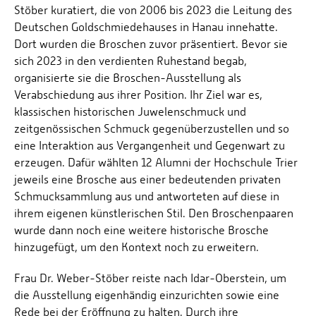
Stöber kuratiert, die von 2006 bis 2023 die Leitung des
Deutschen Goldschmiedehauses in Hanau innehatte.
Dort wurden die Broschen zuvor präsentiert. Bevor sie
sich 2023 in den verdienten Ruhestand begab,
organisierte sie die Broschen-Ausstellung als
Verabschiedung aus ihrer Position. Ihr Ziel war es,
klassischen historischen Juwelenschmuck und
zeitgenössischen Schmuck gegenüberzustellen und so
eine Interaktion aus Vergangenheit und Gegenwart zu
erzeugen. Dafür wählten 12 Alumni der Hochschule Trier
jeweils eine Brosche aus einer bedeutenden privaten
Schmucksammlung aus und antworteten auf diese in
ihrem eigenen künstlerischen Stil. Den Broschenpaaren
wurde dann noch eine weitere historische Brosche
hinzugefügt, um den Kontext noch zu erweitern.
Frau Dr. Weber-Stöber reiste nach Idar-Oberstein, um
die Ausstellung eigenhändig einzurichten sowie eine
Rede bei der Eröffnung zu halten. Durch ihre