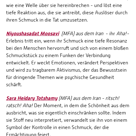
wie eine Welle über sie hereinbrechen - und löst eine
tiefe Reaktion aus, die sie antreibt, diese Auslöser durch
ihren Schmuck in die Tat umzusetzen.
Niyoushasadat Moosavi
(MFA) aus dem Iran
- ihr
Aha!-
Erlebnis tritt ein, wenn ihr Schmuck eine tiefe Resonanz
bei den Menschen hervorruft und sich von einem bloßen
Schmuckstück zu einem Funken der Verbindung
entwickelt. Er weckt Emotionen, verändert Perspektiven
und wird zu tragbarem Aktivismus, der das Bewusstsein
für dringende Themen wie psychische Gesundheit
schärft.
Sara Heidary Totshamy
(MFA) aus dem Iran - ritsch!
ratsch! Aha!
Der Moment, in dem die Schönheit aus dem
ausbricht, was sie eigentlich einschränken sollte. Indem
sie Stoff neu interpretiert, verwandelt sie ihn von einem
Symbol der Kontrolle in einen Schmuck, der die
Ermächtigung feiert.