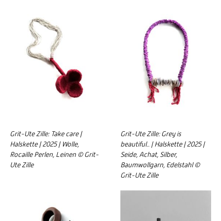
Grit-Ute Zille: Take care |
Grit-Ute Zille: Grey is
Halskette | 2025 | Wolle,
beautiful.. | Halskette | 2025 |
Rocaille Perlen, Leinen © Grit-
Seide, Achat, Silber,
Ute Zille
Baumwollgarn, Edelstahl ©
Grit-Ute Zille