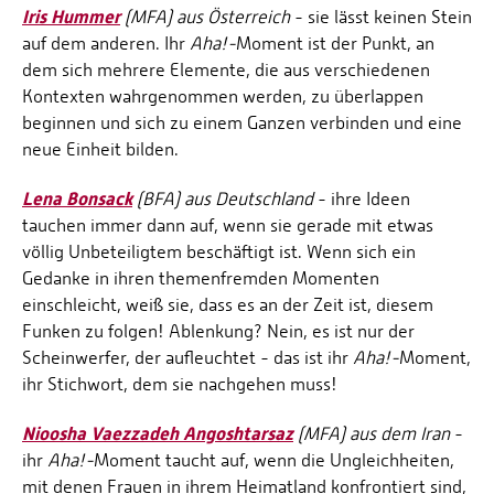
Iris Hummer
(MFA) aus Österreich
- sie lässt keinen Stein
auf dem anderen. Ihr
Aha!-
Moment ist der Punkt, an
dem sich mehrere Elemente, die aus verschiedenen
Kontexten wahrgenommen werden, zu überlappen
beginnen und sich zu einem Ganzen verbinden und eine
neue Einheit bilden.
Lena Bonsack
(BFA) aus Deutschland
- ihre Ideen
tauchen immer dann auf, wenn sie gerade mit etwas
völlig Unbeteiligtem beschäftigt ist. Wenn sich ein
Gedanke in ihren themenfremden Momenten
einschleicht, weiß sie, dass es an der Zeit ist, diesem
Funken zu folgen! Ablenkung? Nein, es ist nur der
Scheinwerfer, der aufleuchtet - das ist ihr
Aha!-
Moment,
ihr Stichwort, dem sie nachgehen muss!
Nioosha Vaezzadeh Angoshtarsaz
(MFA) aus dem Iran
-
ihr
Aha!-
Moment taucht auf, wenn die Ungleichheiten,
mit denen Frauen in ihrem Heimatland konfrontiert sind,