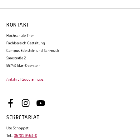
KONTAKT
Hochschule Trier
Fachbereich Gestaltung
Campus Edelstein und Schmuck
Saarstraße 2
55743 Idar-Oberstein
Anfahrt
|
Google maps
SEKRETARIAT
Ute Schoppet
Tel.:
06781 9463-0