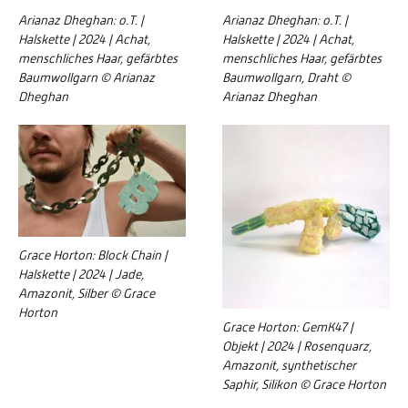
Arianaz Dheghan: o.T. |
Arianaz Dheghan: o.T. |
Halskette | 2024 | Achat,
Halskette | 2024 | Achat,
menschliches Haar, gefärbtes
menschliches Haar, gefärbtes
Baumwollgarn © Arianaz
Baumwollgarn, Draht ©
Dheghan
Arianaz Dheghan
Grace Horton: Block Chain |
Halskette | 2024 | Jade,
Amazonit, Silber © Grace
Horton
Grace Horton: GemK47 |
Objekt | 2024 | Rosenquarz,
Amazonit, synthetischer
Saphir, Silikon © Grace Horton