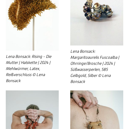
Lena Bonsack:
Lena Bonsack: Rising - Die
Margaritoaurelis Fuscoalba |
Mutter | Halskette | 2024 |
Ohrringe/Brosche | 2024 |
Mehlwürmer, Latex,
Süßwasserperlen, 585
Reißverschluss © Lena
Gelbgold, Silber © Lena
Bonsack
Bonsack