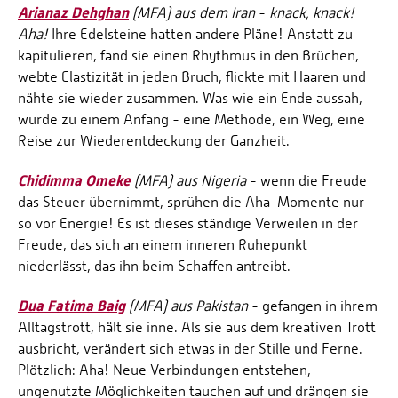
Arianaz Dehghan
(MFA) aus dem Iran
-
knack, knack!
Aha!
Ihre Edelsteine hatten andere Pläne! Anstatt zu
kapitulieren, fand sie einen Rhythmus in den Brüchen,
webte Elastizität in jeden Bruch, flickte mit Haaren und
nähte sie wieder zusammen. Was wie ein Ende aussah,
wurde zu einem Anfang - eine Methode, ein Weg, eine
Reise zur Wiederentdeckung der Ganzheit.
Chidimma Omeke
(MFA) aus Nigeria
- wenn die Freude
das Steuer übernimmt, sprühen die Aha-Momente nur
so vor Energie! Es ist dieses ständige Verweilen in der
Freude, das sich an einem inneren Ruhepunkt
niederlässt, das ihn beim Schaffen antreibt.
Dua Fatima Baig
(MFA) aus Pakistan
- gefangen in ihrem
Alltagstrott, hält sie inne. Als sie aus dem kreativen Trott
ausbricht, verändert sich etwas in der Stille und Ferne.
Plötzlich: Aha! Neue Verbindungen entstehen,
ungenutzte Möglichkeiten tauchen auf und drängen sie