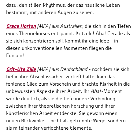
dazu, den stillen Rhythmus, der das häusliche Leben
bestimmt, mit anderen Augen zu sehen.
Grace Horton
(MFA) aus Australien
, die sich in den Tiefen
eines Theoriekurses entspannt. Kritzeln! Aha! Gerade als
sie sich konzentrieren soll, kommt ihr eine Idee - in
diesen unkonventionellen Momenten fliegen die
Funken!
Grit-Ute Zille
(MFA) aus Deutschland
- nachdem sie sich
tief in ihre Abschlussarbeit vertieft hatte, kam das
fehlende Glied zum Vorschein und brachte Klarheit in die
unbewussten Aspekte ihrer Arbeit. Ihr
Aha!-
Moment
wurde deutlich, als sie die tiefe innere Verbindung
zwischen ihrer theoretischen Forschung und ihrer
künstlerischen Arbeit entdeckte. Sie gewann einen
neuen Blickwinkel - nicht als getrennte Wege, sondern
als miteinander verflochtene Elemente.