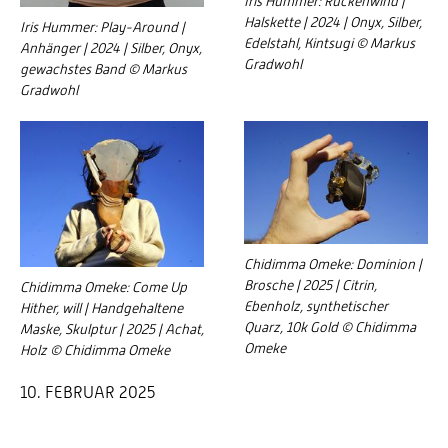
Iris Hummer: Rückenwind |
Halskette | 2024 | Onyx, Silber,
Iris Hummer: Play-Around |
Edelstahl, Kintsugi © Markus
Anhänger | 2024 | Silber, Onyx,
Gradwohl
gewachstes Band © Markus
Gradwohl
Chidimma Omeke: Dominion |
Brosche | 2025 | Citrin,
Chidimma Omeke: Come Up
Ebenholz, synthetischer
Hither, will | Handgehaltene
Quarz, 10k Gold © Chidimma
Maske, Skulptur | 2025 | Achat,
Omeke
Holz © Chidimma Omeke
10. FEBRUAR 2025