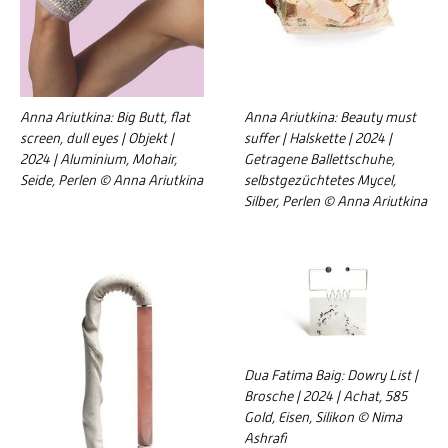
Anna Ariutkina: Big Butt, flat
Anna Ariutkina: Beauty must
screen, dull eyes | Objekt |
suffer | Halskette | 2024 |
2024 | Aluminium, Mohair,
Getragene Ballettschuhe,
Seide, Perlen © Anna Ariutkina
selbstgezüchtetes Mycel,
Silber, Perlen © Anna Ariutkina
Dua Fatima Baig: Dowry List |
Brosche | 2024 | Achat, 585
Gold, Eisen, Silikon © Nima
Ashrafi