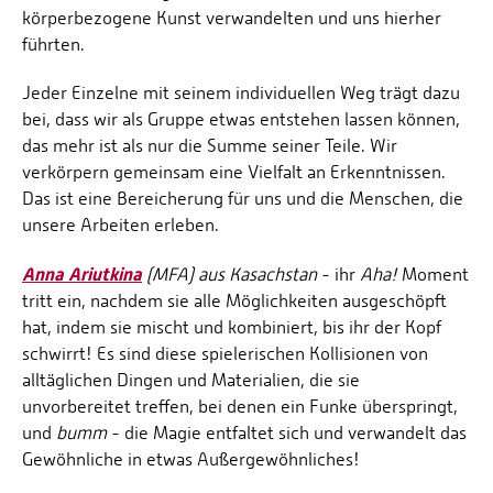
körperbezogene Kunst verwandelten und uns hierher
führten.
Jeder Einzelne mit seinem individuellen Weg trägt dazu
bei, dass wir als Gruppe etwas entstehen lassen können,
das mehr ist als nur die Summe seiner Teile. Wir
verkörpern gemeinsam eine Vielfalt an Erkenntnissen.
Das ist eine Bereicherung für uns und die Menschen, die
unsere Arbeiten erleben.
Anna Ariutkina
(MFA) aus Kasachstan
- ihr
Aha!
Moment
tritt ein, nachdem sie alle Möglichkeiten ausgeschöpft
hat, indem sie mischt und kombiniert, bis ihr der Kopf
schwirrt! Es sind diese spielerischen Kollisionen von
alltäglichen Dingen und Materialien, die sie
unvorbereitet treffen, bei denen ein Funke überspringt,
und
bumm
- die Magie entfaltet sich und verwandelt das
Gewöhnliche in etwas Außergewöhnliches!