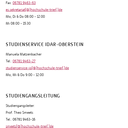
Fax:
06781 9463-63
es.sekretariat[@]hochschule-trier[.]de
Mo, Di & Do 08:00 - 12:00
Mi 08:00 - 15:30
STUDIENSERVICE IDAR-OBERSTEIN
Manuela Matzenbacher
Tel.:
06781 9463-27
studienservice-io[@]hochschule-trier[.]de
Mo, Mi & Do 9:00 - 12:00
STUDIENGANGSLEITUNG
Studiengangsleiter:
Prof. Theo Smeets
Tel.: 06781 9463-16
smeets[@]hochschule-trier[.]de