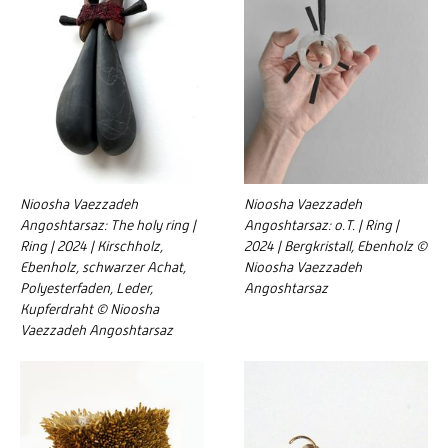
Nioosha Vaezzadeh
Nioosha Vaezzadeh
Angoshtarsaz: The holy ring |
Angoshtarsaz: o.T. | Ring |
Ring | 2024 | Kirschholz,
2024 | Bergkristall, Ebenholz ©
Ebenholz, schwarzer Achat,
Nioosha Vaezzadeh
Polyesterfaden, Leder,
Angoshtarsaz
Kupferdraht © Nioosha
Vaezzadeh Angoshtarsaz