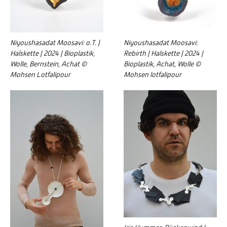
Niyoushasadat Moosavi: o.T. |
Niyoushasadat Moosavi:
Halskette | 2024 | Bioplastik,
Rebirth | Halskette | 2024 |
Wolle, Bernstein, Achat ©
Bioplastik, Achat, Wolle ©
Mohsen Lotfalipour
Mohsen lotfalipour