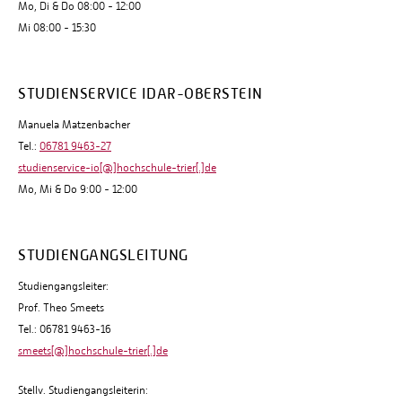
Mo, Di & Do 08:00 - 12:00
Mi 08:00 - 15:30
STUDIENSERVICE IDAR-OBERSTEIN
Manuela Matzenbacher
Tel.:
06781 9463-27
studienservice-io[@]hochschule-trier[.]de
Mo, Mi & Do 9:00 - 12:00
STUDIENGANGSLEITUNG
Studiengangsleiter:
Prof. Theo Smeets
Tel.: 06781 9463-16
smeets[@]hochschule-trier[.]de
Stellv. Studiengangsleiterin: