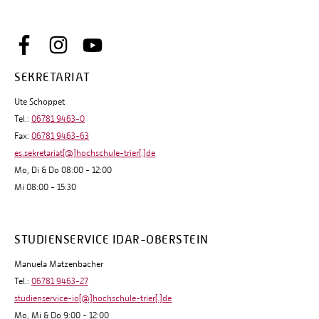
SEKRETARIAT
Ute Schoppet
Tel.:
06781 9463-0
Fax:
06781 9463-63
es.sekretariat[@]hochschule-trier[.]de
Mo, Di & Do 08:00 - 12:00
Mi 08:00 - 15:30
STUDIENSERVICE IDAR-OBERSTEIN
Manuela Matzenbacher
Tel.:
06781 9463-27
studienservice-io[@]hochschule-trier[.]de
Mo, Mi & Do 9:00 - 12:00