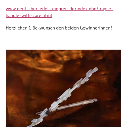
www.deutscher-edelsteinpreis.de/index.php/fragile-
handle-with-care.html
Herzlichen Glückwunsch den beiden Gewinnerinnen!