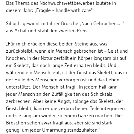
Das Thema des Nachwuchswettbewerbes lautete in
diesem Jahr: „Fragile - handle with care"
Sihui Li gewinnt mit ihrer Brosche „Nach Gebrochen... I"
aus Achat und Stahl den zweiten Preis.
„Für mich drücken diese beiden Steine aus, was
zurückbleibt, wenn ein Mensch gebrochen ist - Geist und
Knochen. In der Natur zerfällt ein Körper langsam bis auf
ein Skelett, das noch lange Zeit erhalten bleibt. Und
während ein Mensch lebt, ist der Geist das Skelett, das in
der Hülle des Menschen verborgen ist und das Leben
unterstützt. Der Mensch ist fragil. In jedem Fall kann
jeder Mensch an den Zufälligkeiten des Schicksals
zerbrechen. Aber keine Angst, solange das Skelett, der
Geist, bleibt, kann er die zerbrochenen Teile integrieren
und sie langsam wieder zu einem Ganzen machen. Die
Broschen sehen zwar fragil aus, aber sie sind stark
genug, um jeder Umarmung standzuhalten."