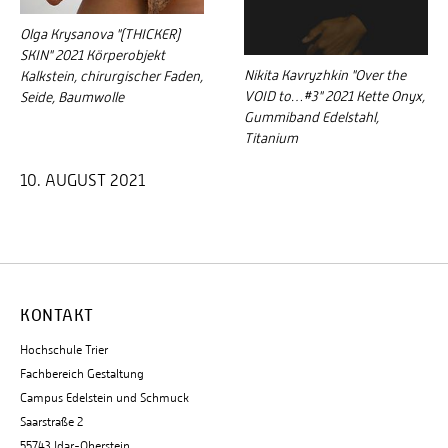
Olga Krysanova "(THICKER)
SKIN" 2021 Körperobjekt
Nikita Kavryzhkin "Over the
Kalkstein, chirurgischer Faden,
VOID to…#3" 2021 Kette Onyx,
Seide, Baumwolle
Gummiband Edelstahl,
Titanium
10. AUGUST 2021
KONTAKT
Hochschule Trier
Fachbereich Gestaltung
Campus Edelstein und Schmuck
Saarstraße 2
55743 Idar-Oberstein