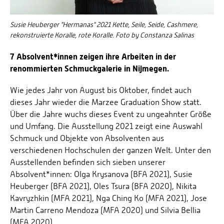
Susie Heuberger "Hermanas" 2021 Kette, Seile, Seide, Cashmere,
rekonstruierte Koralle, rote Koralle. Foto by Constanza Salinas
7 Absolvent*innen zeigen ihre Arbeiten in der
renommierten Schmuckgalerie in Nijmegen.
Wie jedes Jahr von August bis Oktober, findet auch
dieses Jahr wieder die Marzee Graduation Show statt.
Über die Jahre wuchs dieses Event zu ungeahnter Größe
und Umfang. Die Ausstellung 2021 zeigt eine Auswahl
Schmuck und Objekte von Absolventen aus
verschiedenen Hochschulen der ganzen Welt. Unter den
Ausstellenden befinden sich sieben unserer
Absolvent*innen: Olga Krysanova (BFA 2021), Susie
Heuberger (BFA 2021), Oles Tsura (BFA 2020), Nikita
Kavryzhkin (MFA 2021), Nga Ching Ko (MFA 2021), Jose
Martin Carreno Mendoza (MFA 2020) und Silvia Bellia
(MFA 2020).