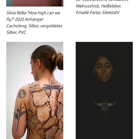
Walnussholz, Heißkleber,
Emaille Farbe, Edelstahl
Silvia Bellia "How high can we
fly?" 2021 Anhänger
Cacholong, Silber, vergoldetes
Silber, PVC