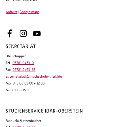
Anfahrt
|
Google maps
SEKRETARIAT
Ute Schoppet
Tel.:
06781 9463-0
Fax:
06781 9463-63
es.sekretariat[@]hochschule-trier[.]de
Mo, Di & Do 08:00 - 12:00
Mi 08:00 - 15:30
STUDIENSERVICE IDAR-OBERSTEIN
Manuela Matzenbacher