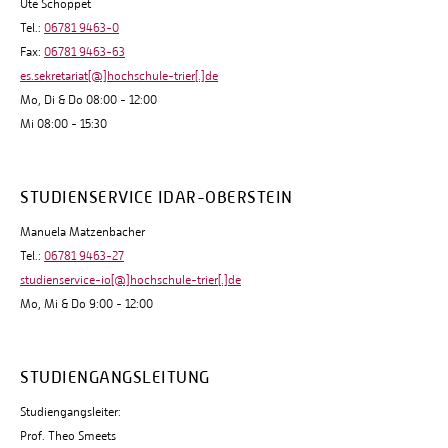
Ute Schoppet
Tel.:
06781 9463-0
Fax:
06781 9463-63
es.sekretariat[@]hochschule-trier[.]de
Mo, Di & Do 08:00 - 12:00
Mi 08:00 - 15:30
STUDIENSERVICE IDAR-OBERSTEIN
Manuela Matzenbacher
Tel.:
06781 9463-27
studienservice-io[@]hochschule-trier[.]de
Mo, Mi & Do 9:00 - 12:00
STUDIENGANGSLEITUNG
Studiengangsleiter:
Prof. Theo Smeets