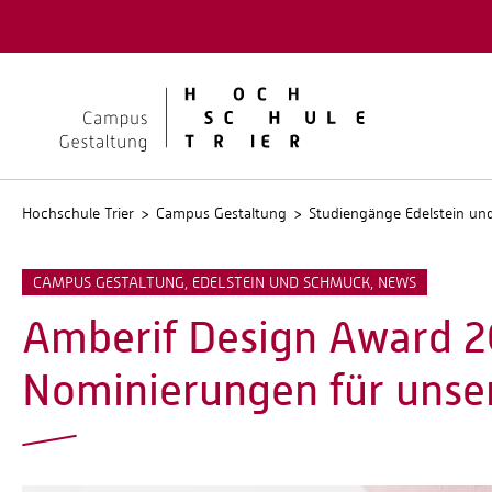
Quicklinks
Kontakt
Stellen
Hochschule Trier
Campus Gestaltung
Studiengänge Edelstein u
CAMPUS GESTALTUNG, EDELSTEIN UND SCHMUCK, NEWS
Amberif Design Award 2
Nominierungen für unse