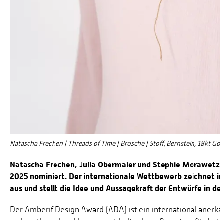
Natascha Frechen | Threads of Time | Brosche | Stoff, Bernstein, 18kt G
Natascha Frechen, Julia Obermaier und Stephie Morawet
2025 nominiert. Der internationale Wettbewerb zeichnet i
aus und stellt die Idee und Aussagekraft der Entwürfe in d
Der Amberif Design Award (ADA) ist ein international anerk