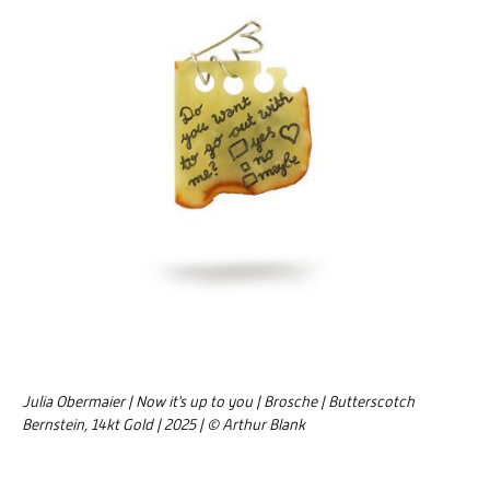
Julia Obermaier | Now it's up to you | Brosche | Butterscotch
Bernstein, 14kt Gold | 2025 | © Arthur Blank