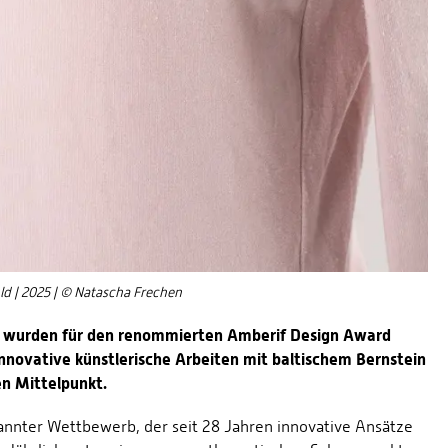
old | 2025 | © Natascha Frechen
z wurden für den renommierten Amberif Design Award
nnovative künstlerische Arbeiten mit baltischem Bernstein
en Mittelpunkt.
annter Wettbewerb, der seit 28 Jahren innovative Ansätze