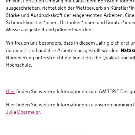
im künstlerischen Umgang mit baltischem Bernstein förder
ausgeschrieben, richtet sich der Wettbewerb an Künstler*in
Stärke und Ausdruckskraft der eingereichten Arbeiten. Ein
Schmuckkünstler*innen, Historiker*innen und Kurator*inne
Messe ausgestellt und prämiert werden.
Wir freuen uns besonders, dass in diesem Jahr gleich drei 
Natasc
nominiert sind und ihre Arbeiten ausgestellt werden:
Nominierung unterstreicht die künstlerische Qualität und i
Hochschule.
Hier
finden Sie weitere Informationen zum AMBERIF Design
Hier finden Sie weitere Informationen zu unseren nominier
Julia Obermaier
.