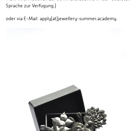
Sprache zur Verfügung.)
oder via E-Mail apply(at)jewellery-summer.academy.