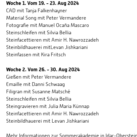
Woche 1. Vom 19. - 23. Aug 2024
CAD mit Tanja Falkenhayner
Material Song mit Peter Vermandere
Fotografie mit Manuel Ocaña Mascaro
Steinschleifen mit Silvia Bellia
Steinfacettieren mit Amir H. Nawrozzadeh
Steinbildhauerei mitLevan Jishkariani
Steinfassen mit Kira Fritsch
Woche 2. Vom 26. - 30. Aug 2024
Gießen mit Peter Vermandere
Emaille mit Danni Schwaag
Filigran mit Susanne Matsché
Steinschleifen mit Silvia Bellia
Steingravieren mit Julia Maria Künnap
Steinfacettieren mit Amir H. Nawrozzadeh
Steinbildhauerei mit Levan Jishkariani
Mehr Informationen zur Sommerakademie in Idar-Oberstein