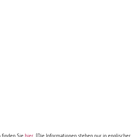
 finden Sie
hier
(Die Informationen stehen nur in englischer