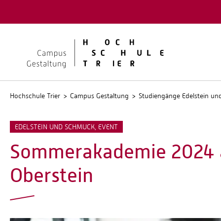
Quicklinks
Kontakt
Stellen
Hochschule Trier
Campus Gestaltung
Studiengänge Edelstein u
EDELSTEIN UND SCHMUCK, EVENT
Sommerakademie 2024 
Oberstein