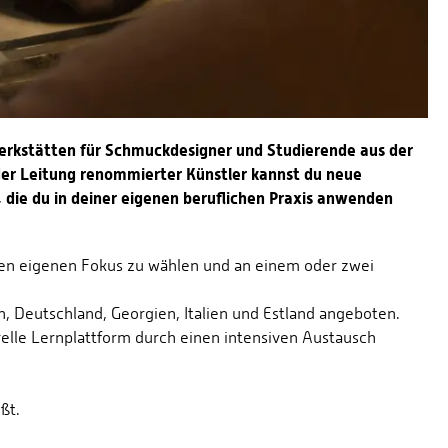
rkstätten für Schmuckdesigner und Studierende aus der
der Leitung renommierter Künstler kannst du neue
 die du in deiner eigenen beruflichen Praxis anwenden
nen eigenen Fokus zu wählen und an einem oder zwei
, Deutschland, Georgien, Italien und Estland angeboten.
elle Lernplattform durch einen intensiven Austausch
üßt.