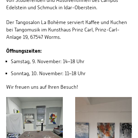
von Studierenden und AbsolventInnen des Campus
Edelstein und Schmuck in Idar-Oberstein.
Der Tangosalon La Bohème serviert Kaffee und Kuchen
bei Tangomusik im Kunsthaus Prinz Carl, Prinz-Carl-
Anlage 19, 67547 Worms.
Öffnungszeiten:
Samstag, 9. November: 14–18 Uhr
Sonntag, 10. November: 11–18 Uhr
Wir freuen uns auf Ihren Besuch!