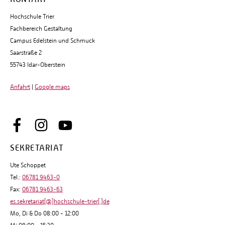
Hochschule Trier
Fachbereich Gestaltung
Campus Edelstein und Schmuck
Saarstraße 2
55743 Idar-Oberstein
Anfahrt
|
Google maps
SEKRETARIAT
Ute Schoppet
Tel.:
06781 9463-0
Fax:
06781 9463-63
es.sekretariat[@]hochschule-trier[.]de
Mo, Di & Do 08:00 - 12:00