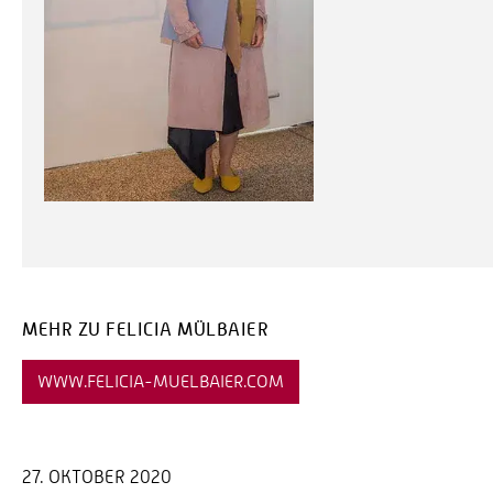
MEHR ZU FELICIA MÜLBAIER
WWW.FELICIA-MUELBAIER.COM
27. OKTOBER 2020