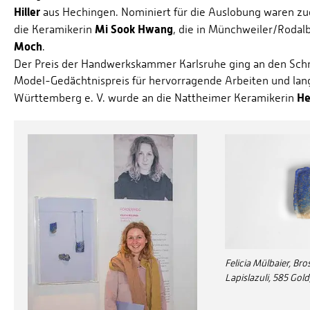
Hiller
aus Hechingen. Nominiert für die Auslobung waren z
Mi Sook Hwang
die Keramikerin
, die in Münchweiler/Rodal
Moch
.
Der Preis der Handwerkskammer Karlsruhe ging an den Sch
Model-Gedächtnispreis für hervorragende Arbeiten und la
He
Württemberg e. V. wurde an die Nattheimer Keramikerin
Felicia Mülbaier, Bros
Lapislazuli, 585 Gold