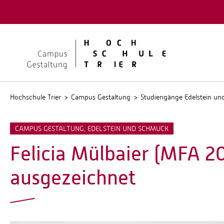
Quicklinks
Kontakt
Stellen
Hochschule Trier
Campus Gestaltung
Studiengänge Edelstein u
CAMPUS GESTALTUNG, EDELSTEIN UND SCHMUCK
Felicia Mülbaier (MFA 2
ausgezeichnet