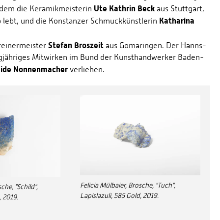
Ute Kathrin Beck
udem die Keramikmeisterin
aus Stuttgart,
Katharina
b lebt, und die Konstanzer Schmuckkünstlerin
Stefan Broszeit
reinermeister
aus Gomaringen. Der Hanns-
ngjähriges Mitwirken im Bund der Kunsthandwerker Baden-
ide Nonnenmacher
verliehen.
Felicia Mülbaier, Brosche, "Tuch",
che, "Schild",
Lapislazuli, 585 Gold, 2019.
, 2019.