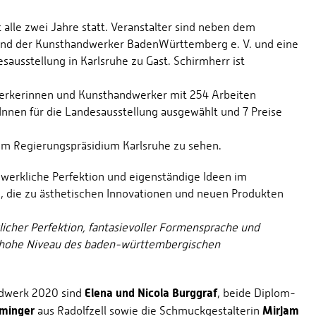
alle zwei Jahre statt. Veranstalter sind neben dem
Bund der Kunsthandwerker BadenWürttemberg e. V. und eine
ausstellung in Karlsruhe zu Gast. Schirmherr ist
rkerinnen und Kunsthandwerker mit 254 Arbeiten
nen für die Landesausstellung ausgewählt und 7 Preise
im Regierungspräsidium Karlsruhe zu sehen.
dwerkliche Perfektion und eigenständige Ideen im
 die zu ästhetischen Innovationen und neuen Produkten
licher Perfektion, fantasievoller Formensprache und
s hohe Niveau des baden-württembergischen
Elena und Nicola Burggraf
ndwerk 2020 sind
, beide Diplom-
minger
Mirjam
aus Radolfzell sowie die Schmuckgestalterin