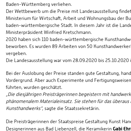
Baden-Württemberg verliehen.
Der Wettbewerb um die Preise mit Landesausstellung findet 
Ministerium für Wirtschaft, Arbeit und Wohnungsbau der 
baden-württembergische Stadt. In diesem Jahr ist die Landes
Ministerpräsident Winfried Kretschmann.
2020 haben sich 110 baden-württembergische Kunsthandwe
beworben. Es wurden 89 Arbeiten von 50 KunsthandwerkerIn
vergeben.
Die Landesausstellung war vom 28.09.2020 bis 25.10.2020 
Bei der Auslobung der Preise standen gute Gestaltung, han
Vordergrund. Aber auch Experimente und Fertigungsweisen,
führten, wurden geschätzt.
„Die diesjährigen Preisträgerinnen begeistern mit handwerk
phänomenalem Materialeinsatz. Sie stehen für das überau
Kunsthandwerks“
, sagte die Staatssekretärin.
Die Preisträgerinnen der Staatspreise Gestaltung Kunst Ha
Gabi Ehr
Designerinnen aus Bad Liebenzell, die Keramikerin