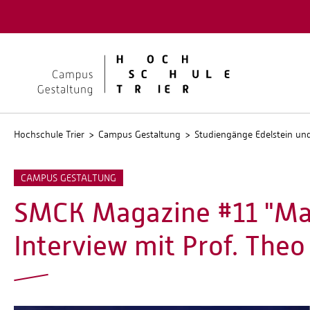
Quicklinks
Kontakt
Stellen
Hochschule Trier
Campus Gestaltung
Studiengänge Edelstein u
CAMPUS GESTALTUNG
SMCK Magazine #11 "Ma
Interview mit Prof. The