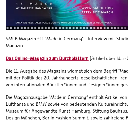
SMCK Magazin #11 "Made in Germany" – Interview mit Studi
Magazin
Das Online-Magazin zum Durchblättern
(Artikel über Idar-
Die 11. Ausgabe des Magazins widmet sich dem Begriff "Mad
mit der Politik des 20. Jahrhunderts, gesellschaftlichen Tre
von internationalen Künstler*innen und Designer*innen gest
Die Magazinausgabe "Made in Germany“ enthält Artikel vo
Lufthansa und BMW sowie von bedeutenden Kultureinricht
Museum für Angewandte Kunst Hamburg, Stiftung Bauhaus, 
Design München, Berlin Fashion Summit, sowie zahlreiche Kü