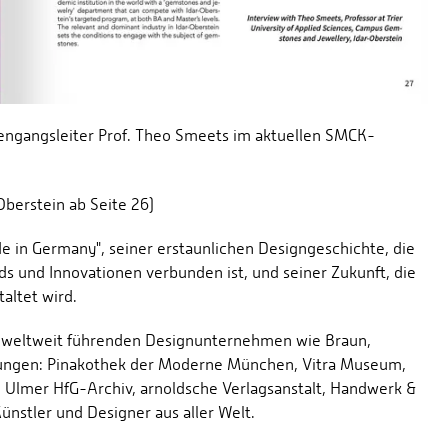
engangsleiter Prof. Theo Smeets im aktuellen SMCK-
Oberstein ab Seite 26)
e in Germany", seiner erstaunlichen Designgeschichte, die
nds und Innovationen verbunden ist, und seiner Zukunft, die
altet wird.
n weltweit führenden Designunternehmen wie Braun,
ungen: Pinakothek der Moderne München, Vitra Museum,
Ulmer HfG-Archiv, arnoldsche Verlagsanstalt, Handwerk &
nstler und Designer aus aller Welt.