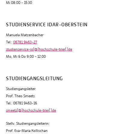
Mi 08:00 - 15:30
STUDIENSERVICE IDAR-OBERSTEIN
Manuela Matzenbacher
Tel.:
06781 9463-27
studienservice-io[@]hochschule-trier[.]de
Mo, Mi & Do 9:00 - 12:00
STUDIENGANGSLEITUNG
Studiengangsleiter:
Prof. Theo Smeets
Tel.: 06781 9463-16
smeets[@]hochschule-trier[.]de
Stellv. Studiengangsleiterin:
Prof. Eva-Maria Kollischan