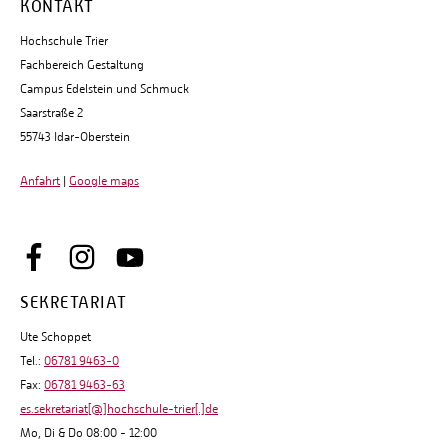
KONTAKT
Hochschule Trier
Fachbereich Gestaltung
Campus Edelstein und Schmuck
Saarstraße 2
55743 Idar-Oberstein
Anfahrt
|
Google maps
SEKRETARIAT
Ute Schoppet
Tel.:
06781 9463-0
Fax:
06781 9463-63
es.sekretariat[@]hochschule-trier[.]de
Mo, Di & Do 08:00 - 12:00