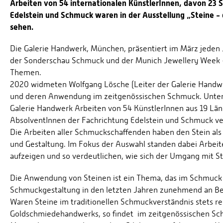
Arbeiten von 54 internationalen KünstlerInnen, davon 23 
Edelstein und Schmuck waren in der Ausstellung „Steine - 
sehen.
Die Galerie Handwerk, München, präsentiert im März jeden 
der Sonderschau Schmuck und der Munich Jewellery Week 
Themen.
2020 widmeten Wolfgang Lösche (Leiter der Galerie Handwe
und deren Anwendung im zeitgenössischen Schmuck. Unter dem
Galerie Handwerk Arbeiten von 54 KünstlerInnen aus 19 Län
AbsolventInnen der Fachrichtung Edelstein und Schmuck ve
Die Arbeiten aller Schmuckschaffenden haben den Stein als
und Gestaltung. Im Fokus der Auswahl standen dabei Arbei
aufzeigen und so verdeutlichen, wie sich der Umgang mit S
Die Anwendung von Steinen ist ein Thema, das im Schmuck e
Schmuckgestaltung in den letzten Jahren zunehmend an B
Waren Steine im traditionellen Schmuckverständnis stets re
Goldschmiedehandwerks, so findet im zeitgenössischen Sch