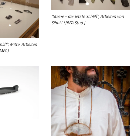
"Steine - der letzte Schliff", Arbeiten von
Sihui Li (BFA Stud.)
hliff", Mitte: Arbeiten
(MFA)