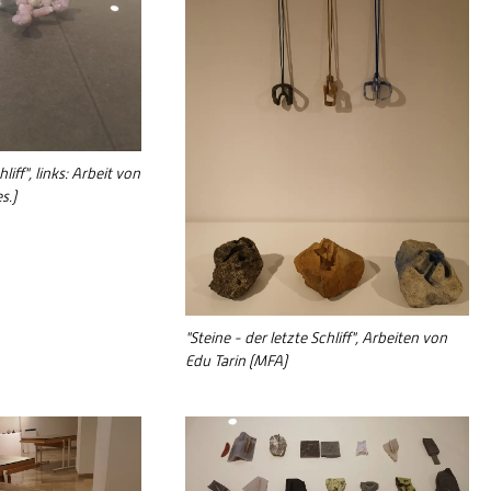
liff", links: Arbeit von
s.)
"Steine - der letzte Schliff", Arbeiten von
Edu Tarin (MFA)