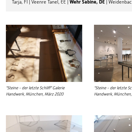
Wehr Sabine, DE
Tarja, FI | Veenre Tanel, EE |
| Weidenbach
"Steine - der letzte Schliff" Galerie
"Steine - der letzte Sch
Handwerk, München, März 2020
Handwerk, München,