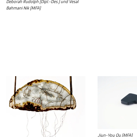
Deborah Rudolph (Dipl.-Des.) und Vesal
Bahmani Nik (MFA)
Jiun-You Ou (MFA)