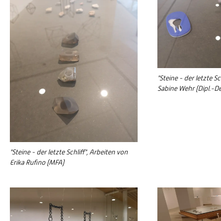
"Steine - der letzte Sch
Sabine Wehr (Dipl.-De
"Steine - der letzte Schliff", Arbeiten von
Erika Rufino (MFA)