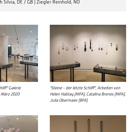
 Silvia, DE / GB | Ziegler Reinhold, NO
liff" Galerie
"Steine - der letzte Schliff", Arbeiten von
 März 2020
Helen Habtay (MFA), Catalina Brenes (MFA),
Julia Obermaier (BFA)