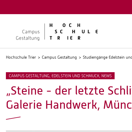
Quicklinks
Kontakt
Stellen
Hochschule Trier
Campus Gestaltung
Studiengänge Edelstein u
CAMPUS GESTALTUNG, EDELSTEIN UND SCHMUCK, NEWS
„Steine - der letzte Schl
Galerie Handwerk, Mün