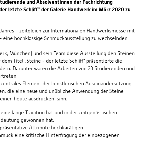
Studierende und AbsolventInnen der Fachrichtung
der letzte Schliff“ der Galerie Handwerk im März 2020 zu
Jahres - zeitgleich zur Internationalen Handwerksmesse mit
- eine hochklassige Schmuckausstellung zu wechselnden
rk, München) und sein Team diese Ausstellung den Steinen
 Titel „Steine - der letzte Schliff“ präsentierte die
dern. Darunter waren die Arbeiten von 23 Studierenden und
rtreten.
 zentrales Element der künstlerischen Auseinandersetzung
ten, die eine neue und unübliche Anwendung der Steine
teinen heute ausdrücken kann.
ine lange Tradition hat und in der zeitgenössischen
edeutung gewonnen hat.
präsentative Attribute hochkarätigen
muck eine kritische Hinterfragung der einbezogenen