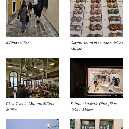
©Gina Müller
Glasmuseum in Murano ©Gina
Müller
Glasbläser in Murano ©Gina
Schmuckgalerie OhMyBlue
Müller
©Gina Müller