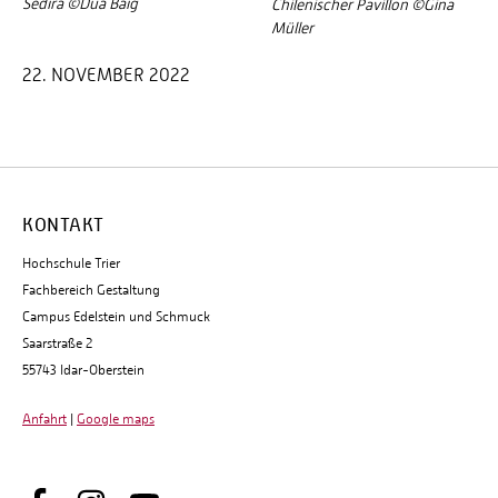
Sedira ©Dua Baig
Chilenischer Pavillon ©Gina
Müller
22. NOVEMBER 2022
KONTAKT
Hochschule Trier
Fachbereich Gestaltung
Campus Edelstein und Schmuck
Saarstraße 2
55743 Idar-Oberstein
Anfahrt
|
Google maps