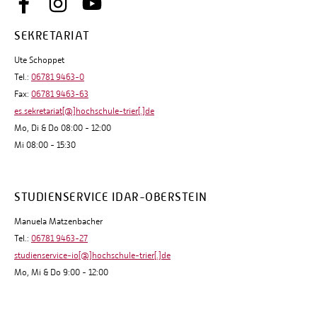
SEKRETARIAT
Ute Schoppet
Tel.:
06781 9463-0
Fax:
06781 9463-63
es.sekretariat[@]hochschule-trier[.]de
Mo, Di & Do 08:00 - 12:00
Mi 08:00 - 15:30
STUDIENSERVICE IDAR-OBERSTEIN
Manuela Matzenbacher
Tel.:
06781 9463-27
studienservice-io[@]hochschule-trier[.]de
Mo, Mi & Do 9:00 - 12:00