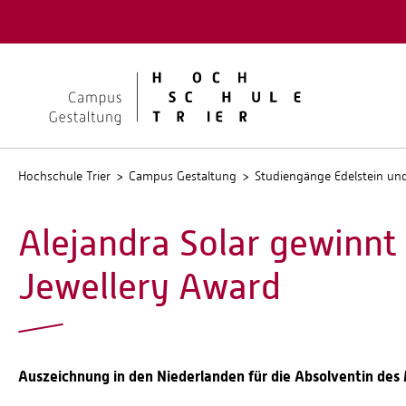
Quicklinks
Kontakt
Stellen
Hochschule Trier
Campus Gestaltung
Studiengänge Edelstein u
Alejandra Solar gewinnt 
Jewellery Award
Auszeichnung in den Niederlanden für die Absolventin des 