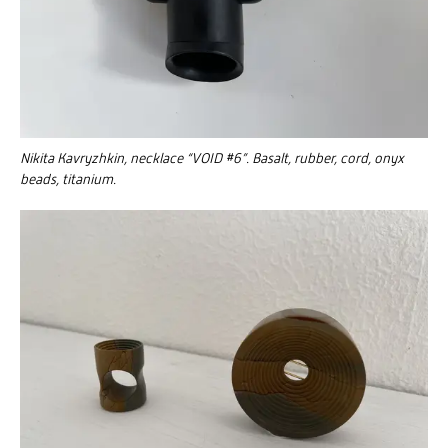
Nikita Kavryzhkin, necklace “VOID #6”. Basalt, rubber, cord, onyx
beads, titanium.