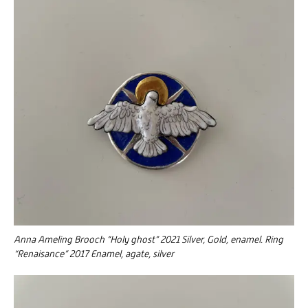
Anna Ameling Brooch “Holy ghost” 2021 Silver, Gold, enamel. Ring
“Renaisance” 2017 Enamel, agate, silver