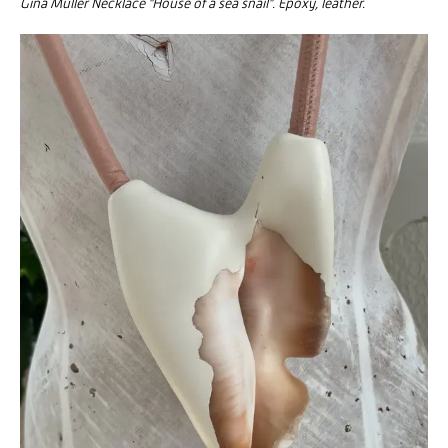
Gina Müller Necklace "House of a sea snail". Epoxy, leather.