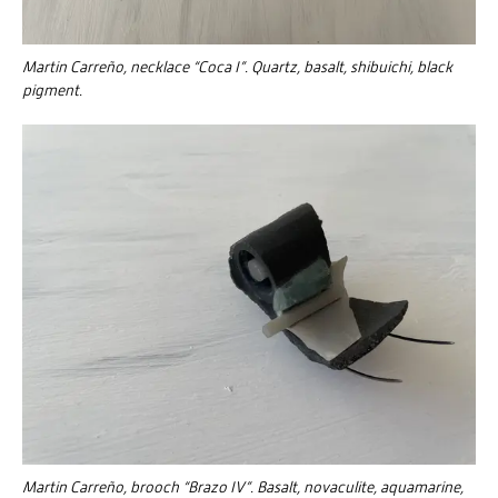
Martin Carreño, necklace “Coca I”. Quartz, basalt, shibuichi, black
pigment.
Martin Carreño, brooch “Brazo IV”. Basalt, novaculite, aquamarine,