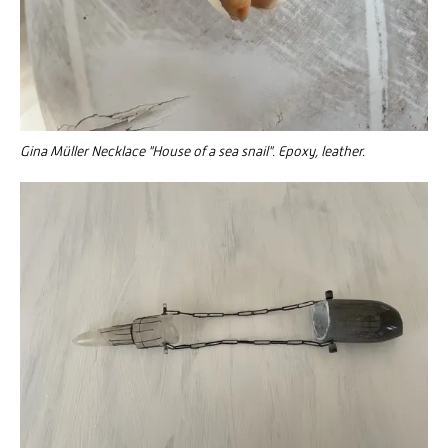
Gina Müller Necklace "House of a sea snail". Epoxy, leather.