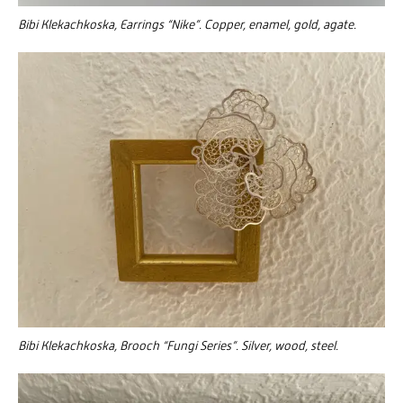
Bibi Klekachkoska, Earrings “Nike”. Copper, enamel, gold, agate.
Bibi Klekachkoska, Brooch “Fungi Series”. Silver, wood, steel.