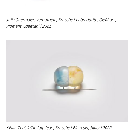
Julia Obermaier: Verborgen | Brosche | Labradorith, Gießharz,
Pigment, Edelstahl | 2021
Xihan Zhai: fall in fog_fear | Brosche | Bio resin, Silber | 2022