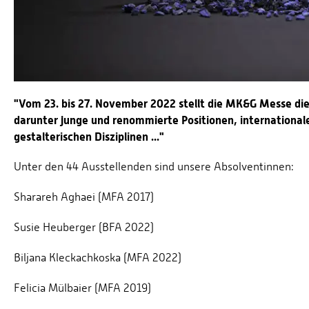
"Vom 23. bis 27. November 2022 stellt die MK&G Messe di
darunter junge und renommierte Positionen, international
gestalterischen Disziplinen ..."
Unter den 44 Ausstellenden sind unsere Absolventinnen:
Sharareh Aghaei (MFA 2017)
Susie Heuberger (BFA 2022)
Biljana Kleckachkoska (MFA 2022)
Felicia Mülbaier (MFA 2019)