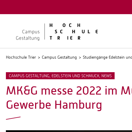
Quicklinks
Kontakt
Stellen
Hochschule Trier
Campus Gestaltung
Studiengänge Edelstein u
CAMPUS GESTALTUNG, EDELSTEIN UND SCHMUCK, NEWS
MK&G messe 2022 im Mu
Gewerbe Hamburg