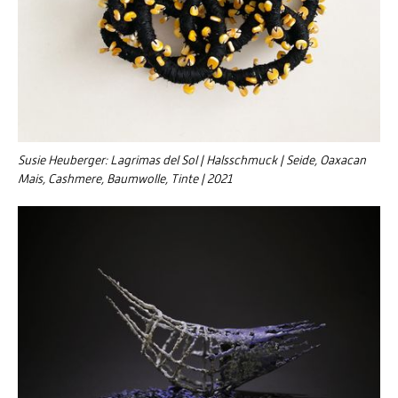
Susie Heuberger: Lagrimas del Sol | Halsschmuck | Seide, Oaxacan
Mais, Cashmere, Baumwolle, Tinte | 2021