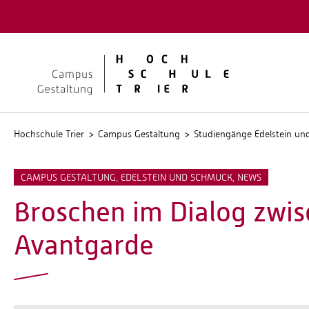
Quicklinks
Kontakt
Stellen
Hochschule Trier
Campus Gestaltung
Studiengänge Edelstein u
CAMPUS GESTALTUNG, EDELSTEIN UND SCHMUCK, NEWS
Broschen im Dialog zwi
Avantgarde