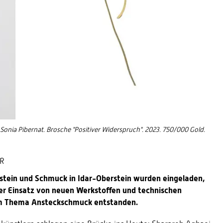
Sonia Pibernat. Brosche "Positiver Widerspruch". 2023. 750/000 Gold.
HR
lstein und Schmuck in Idar-Oberstein wurden eingeladen,
nter Einsatz von neuen Werkstoffen und technischen
um Thema Ansteckschmuck entstanden.