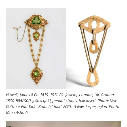
Howell, James & Co. 1819-1911. Pin jewelry. London, UK. Around
1830. 585/000 yellow gold, peridot stones, hair insert. Photo: Uwe
Dettmar Edu Tarin. Brooch “Joia”. 2023. Yellow Jasper, nylon. Photo:
Nima Ashrafi