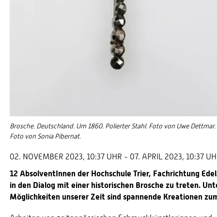
Brosche. Deutschland. Um 1860. Polierter Stahl. Foto von Uwe Dettmar. 
Foto von Sonia Pibernat.
02. NOVEMBER 2023, 10:37 UHR - 07. APRIL 2023, 10:37 U
12 AbsolventInnen der Hochschule Trier, Fachrichtung Ede
in den Dialog mit einer historischen Brosche zu treten. U
Möglichkeiten unserer Zeit sind spannende Kreationen z