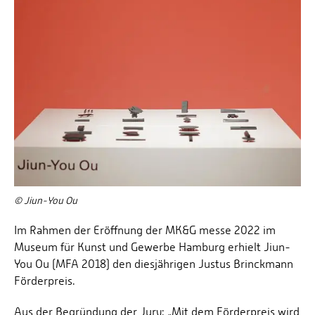
© Jiun-You Ou
Im Rahmen der Eröffnung der MK&G messe 2022 im
Museum für Kunst und Gewerbe Hamburg erhielt Jiun-
You Ou (MFA 2018) den diesjährigen Justus Brinckmann
Förderpreis.
Aus der Begründung der Jury: „Mit dem Förderpreis wird