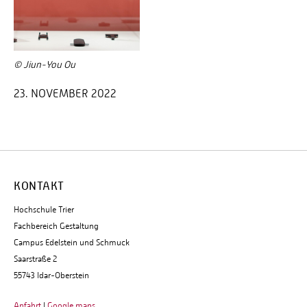
© Jiun-You Ou
23. NOVEMBER 2022
KONTAKT
Hochschule Trier
Fachbereich Gestaltung
Campus Edelstein und Schmuck
Saarstraße 2
55743 Idar-Oberstein
Anfahrt
|
Google maps