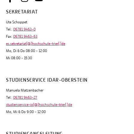
SEKRETARIAT
Ute Schoppet
Tel.:
06781 9463-0
Fax:
06781 9463-63
es.sekretariat[@]hochschule-trier[.]de
Mo, Di & Do 08:00 - 12:00
Mi 08:00 - 15:30
STUDIENSERVICE IDAR-OBERSTEIN
Manuela Matzenbacher
Tel.:
06781 9463-27
studienservice-io[@]hochschule-trier[.]de
Mo, Mi & Do 9:00 - 12:00
STUDIENGANGSLEITUNG