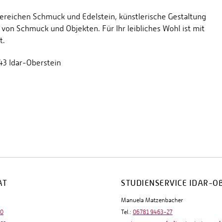
ereichen Schmuck und Edelstein, künstlerische Gestaltung
von Schmuck und Objekten. Für Ihr leibliches Wohl ist mit
t.
43 Idar-Oberstein
AT
STUDIENSERVICE IDAR-O
Manuela Matzenbacher
-0
Tel.:
06781 9463-27