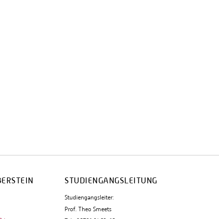
BERSTEIN
STUDIENGANGSLEITUNG
Studiengangsleiter:
Prof. Theo Smeets