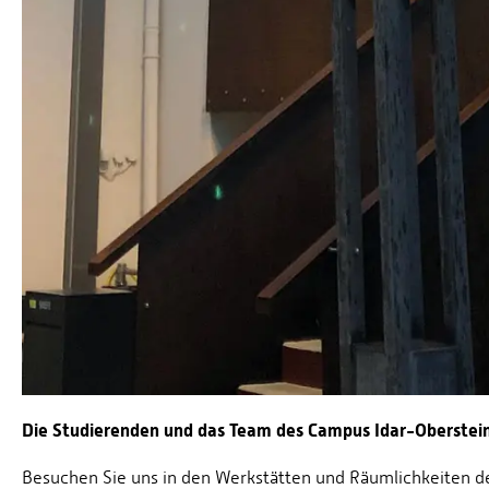
Die Studierenden und das Team des Campus Idar-Oberstein l
Besuchen Sie uns in den Werkstätten und Räumlichkeiten 