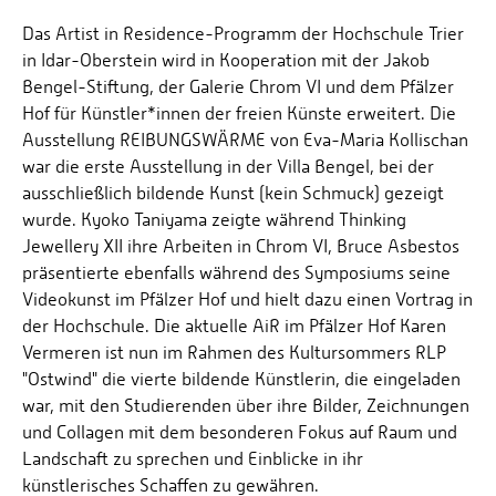
Das Artist in Residence-Programm der Hochschule Trier
in Idar-Oberstein wird in Kooperation mit der Jakob
Bengel-Stiftung, der Galerie Chrom VI und dem Pfälzer
Hof für Künstler*innen der freien Künste erweitert. Die
Ausstellung REIBUNGSWÄRME von Eva-Maria Kollischan
war die erste Ausstellung in der Villa Bengel, bei der
ausschließlich bildende Kunst (kein Schmuck) gezeigt
wurde. Kyoko Taniyama zeigte während Thinking
Jewellery XII ihre Arbeiten in Chrom VI, Bruce Asbestos
präsentierte ebenfalls während des Symposiums seine
Videokunst im Pfälzer Hof und hielt dazu einen Vortrag in
der Hochschule. Die aktuelle AiR im Pfälzer Hof Karen
Vermeren ist nun im Rahmen des Kultursommers RLP
"Ostwind" die vierte bildende Künstlerin, die eingeladen
war, mit den Studierenden über ihre Bilder, Zeichnungen
und Collagen mit dem besonderen Fokus auf Raum und
Landschaft zu sprechen und Einblicke in ihr
künstlerisches Schaffen zu gewähren.