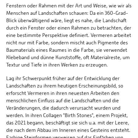
Fenstern oder Rahmen mit der Art und Weise, wie wir als
Menschen auf Landschaften schauen: Da ein 360-Grad-
Blick überwältigend wäre, liegt es nahe, die Landschaft
durch ein Fenster oder einen Rahmen zu betrachten, der
eine bestimmte Perspektive definiert. Vermeren arbeitet
nicht nur mit Farbe, sondern mischt auch Pigmente des
Baumaterials eines Raumes in die Farbe, sie verwendet
Klebeband und dünne Kunststoffe, oft Materialreste, um
Textur und Tiefe in ihren Werken zu erzeugen.
Lag ihr Schwerpunkt früher auf der Entwicklung der
Landschaften zu ihrem heutigen Erscheinungsbild, so
erforscht Vermeren in ihren neuesten Arbeiten den
menschlichen Einfluss auf die Landschaften und die
Veränderungen, die dadurch verursacht wurden und
werden. In ihren Collagen "Birth Stones", einem Projekt,
das 2021 begann, beschäftigt sie sich u.a. mit der Leere,
die nach dem Abbau im Inneren eines Gesteins entsteht.
Farbige Steinformen verweisen auf das Einfärben von