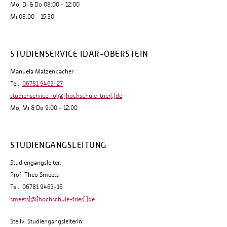
Mo, Di & Do 08:00 - 12:00
Mi 08:00 - 15:30
STUDIENSERVICE IDAR-OBERSTEIN
Manuela Matzenbacher
Tel.:
06781 9463-27
studienservice-io[@]hochschule-trier[.]de
Mo, Mi & Do 9:00 - 12:00
STUDIENGANGSLEITUNG
Studiengangsleiter:
Prof. Theo Smeets
Tel.: 06781 9463-16
smeets[@]hochschule-trier[.]de
Stellv. Studiengangsleiterin: