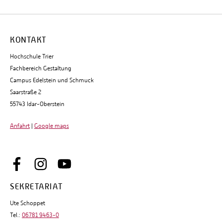
KONTAKT
Hochschule Trier
Fachbereich Gestaltung
Campus Edelstein und Schmuck
Saarstraße 2
55743 Idar-Oberstein
Anfahrt
|
Google maps
SEKRETARIAT
Ute Schoppet
Tel.:
06781 9463-0