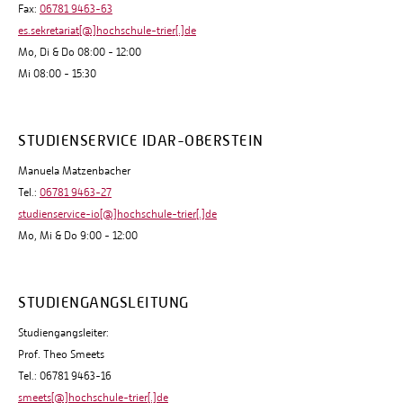
Fax:
06781 9463-63
es.sekretariat[@]hochschule-trier[.]de
Mo, Di & Do 08:00 - 12:00
Mi 08:00 - 15:30
STUDIENSERVICE IDAR-OBERSTEIN
Manuela Matzenbacher
Tel.:
06781 9463-27
studienservice-io[@]hochschule-trier[.]de
Mo, Mi & Do 9:00 - 12:00
STUDIENGANGSLEITUNG
Studiengangsleiter:
Prof. Theo Smeets
Tel.: 06781 9463-16
smeets[@]hochschule-trier[.]de