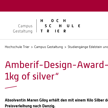
Quicklinks
Kontakt
Stellen
Hochschule Trier
Campus Gestaltung
Studiengänge Edelstein u
Amberif-Design-Award-2
1kg of silver“
Absolventin Maren Giloy erhält den mit einem Kilo Silber 
Preisverleihung nach Danzig.