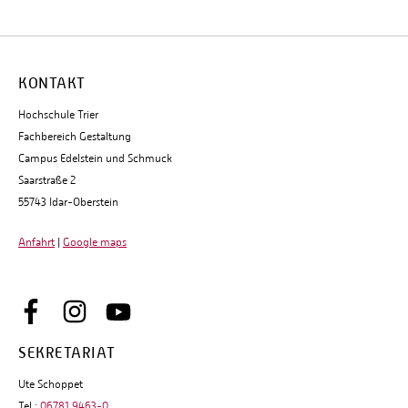
KONTAKT
Hochschule Trier
Fachbereich Gestaltung
Campus Edelstein und Schmuck
Saarstraße 2
55743 Idar-Oberstein
Anfahrt
|
Google maps
SEKRETARIAT
Ute Schoppet
Tel.:
06781 9463-0