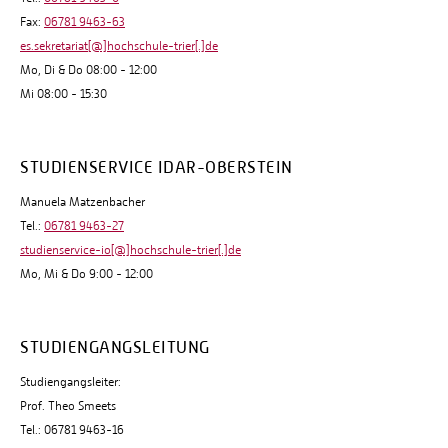
Fax:
06781 9463-63
es.sekretariat[@]hochschule-trier[.]de
Mo, Di & Do 08:00 - 12:00
Mi 08:00 - 15:30
STUDIENSERVICE IDAR-OBERSTEIN
Manuela Matzenbacher
Tel.:
06781 9463-27
studienservice-io[@]hochschule-trier[.]de
Mo, Mi & Do 9:00 - 12:00
STUDIENGANGSLEITUNG
Studiengangsleiter:
Prof. Theo Smeets
Tel.: 06781 9463-16