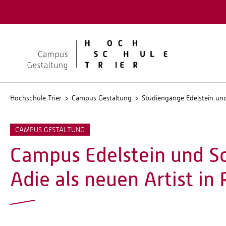
Quicklinks
Kontakt
Stellen
Hochschule Trier
Campus Gestaltung
Studiengänge Edelstein u
CAMPUS GESTALTUNG
Campus Edelstein und S
Adie als neuen Artist in