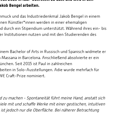
akob Bengel arbeiten.
chmuck und das Industriedenkmal Jakob Bengel in einem
nen Künstler*innen werden in einer ehemaligen
 durch ein Stipendium unterstützt. Während ihres ein- bis
er Institutionen nutzen und mit den Studierenden des
inem Bachelor of Arts in Russisch und Spanisch widmete er
 Massana in Barcelona. Anschließend absolvierte er ein
chen. Seit 2015 ist Paul in zahlreichen
rbeiten in Solo-Ausstellungen. Adie wurde mehrfach für
 Craft-Prize nominiert.
d zu machen - Spontaneität führt meine Hand, anstatt sich
iele mit und schaffe Werke mit einer gestischen, intuitiven
 ist jedoch nur die Oberfläche. Bei näherer Betrachtung