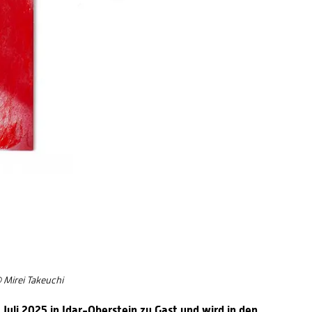
© Mirei Takeuchi
Juli 2025 in Idar-Oberstein zu Gast und wird in den