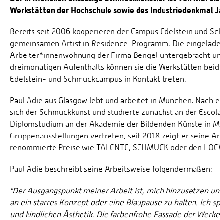
Werkstätten der Hochschule sowie des Industriedenkmal J
Bereits seit 2006 kooperieren der Campus Edelstein und S
gemeinsamen Artist in Residence-Programm. Die eingelade
Arbeiter*innenwohnung der Firma Bengel untergebracht und
dreimonatigen Aufenthalts können sie die Werkstätten beid
Edelstein- und Schmuckcampus in Kontakt treten.
Paul Adie aus Glasgow lebt und arbeitet in München. Nach e
sich der Schmuckkunst und studierte zunächst an der Escola
Diplomstudium an der Akademie der Bildenden Künste in Mün
Gruppenausstellungen vertreten, seit 2018 zeigt er seine A
renommierte Preise wie TALENTE, SCHMUCK oder den LOEWE
Paul Adie beschreibt seine Arbeitsweise folgendermaßen:
"Der Ausgangspunkt meiner Arbeit ist, mich hinzusetzen un
an ein starres Konzept oder eine Blaupause zu halten. Ich sp
und kindlichen Ästhetik. Die farbenfrohe Fassade der Werke