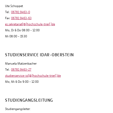
Ute Schoppet
Tel.:
06781 9463-0
Fax:
06781 9463-63
es.sekretariat[@]hochschule-trier[.]de
Mo, Di & Do 08:00 - 12:00
Mi 08:00 - 15:30
STUDIENSERVICE IDAR-OBERSTEIN
Manuela Matzenbacher
Tel.:
06781 9463-27
studienservice-io[@]hochschule-trier[.]de
Mo, Mi & Do 9:00 - 12:00
STUDIENGANGSLEITUNG
Studiengangsleiter: