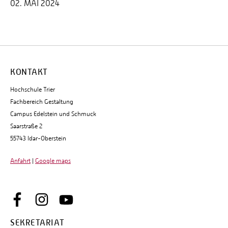
02. MAI 2024
KONTAKT
Hochschule Trier
Fachbereich Gestaltung
Campus Edelstein und Schmuck
Saarstraße 2
55743 Idar-Oberstein
Anfahrt
|
Google maps
SEKRETARIAT