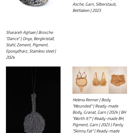
Asche, Garn, Silberstaub,
Bettlaken | 2023
Sharareh Aghaei | Brosche
"Dance" | Onyx, Bergkristall,
Stahl, Zement, Pigment,
Epoxydharz, Stainless steel |
2024
Helena Renner | Body
"Wounded" | Ready-made
Body, Granat, Garn | 2024 | BH
"Worth It?" | Ready-made BH,
Pigment, Garn | 2023 | Panty
"Skinny Fat" | Ready-made