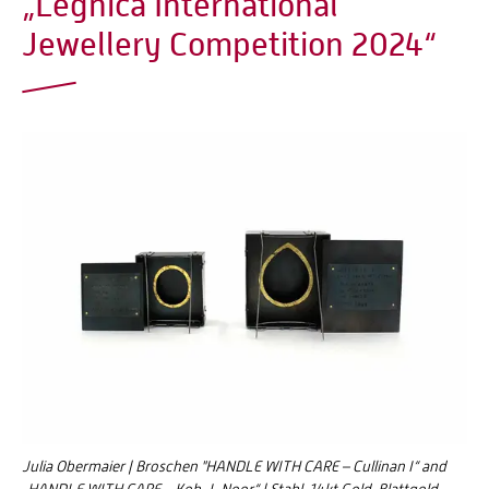
„Legnica International
Jewellery Competition 2024“
Julia Obermaier | Broschen "HANDLE WITH CARE – Cullinan I“ and