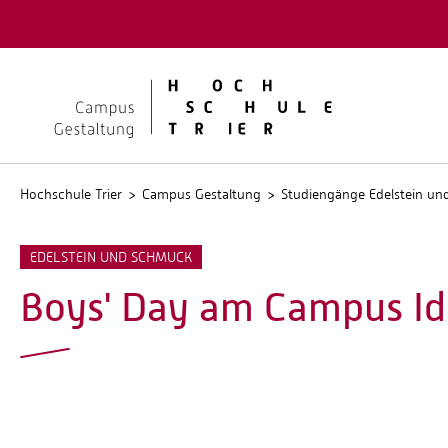
Quicklinks
Kontakt
Stellen
Hochschule Trier
Campus Gestaltung
Studiengänge Edelstein u
EDELSTEIN UND SCHMUCK
Boys' Day am Campus Id