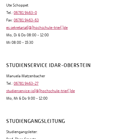
Ute Schoppet
Tel.:
06781 9463-0
Fax:
06781 9463-63
es.sekretariat[@]hochschule-trier[.]de
Mo, Di & Do 08:00 - 12:00
Mi 08:00 - 15:30
STUDIENSERVICE IDAR-OBERSTEIN
Manuela Matzenbacher
Tel.:
06781 9463-27
studienservice-io[@]hochschule-trier[.]de
Mo, Mi & Do 9:00 - 12:00
STUDIENGANGSLEITUNG
Studiengangsleiter: