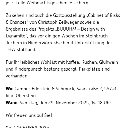
jetzt tolle Weihnachtsgeschenke sichern.
Zu sehen sind auch die Gastausstellung „Cabinet of Risks
& Chances“ von Christoph Zellweger sowie die
Ergebnisse des Projekts „BUUUHM – Design with
Dynamite“, das vor einigen Wochen im Steinbruch
Juchem in Niederwörresbach mit Unterstützung des
THW stattfand.
Für Ihr leibliches Wohl ist mit Kaffee, Kuchen, Glühwein
und Kinderpunsch bestens gesorgt, Parkplätze sind
vorhanden.
Wo:
Campus Edelstein & Schmuck, Saarstraße 2, 55743
Idar-Oberstein
Wann:
Samstag, den 29. November 2025, 14-18 Uhr
Wir freuen uns auf Sie!
05. NOVEMBER 2025