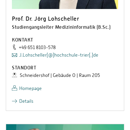
Prof. Dr. Jörg Lohscheller
Studiengangsleiter Medizininformatik (B.Sc.)
KONTAKT
+49 651 8103-578
J.Lohscheller[@]hochschule-trier[.]de
STANDORT
Schneidershof | Gebäude O | Raum 205
Homepage
Details