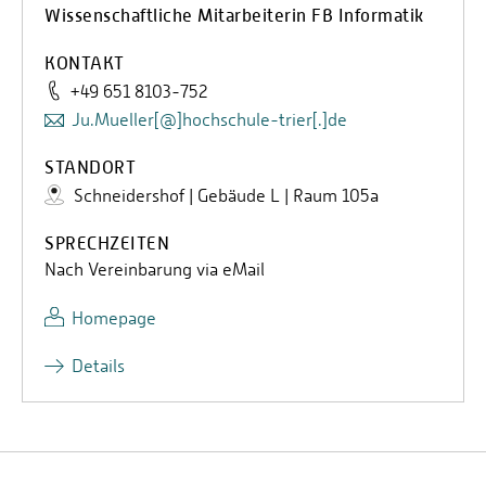
Wissenschaftliche Mitarbeiterin FB Informatik
KONTAKT
+49 651 8103-752
Ju.Mueller[@]hochschule-trier[.]de
STANDORT
Schneidershof | Gebäude L | Raum 105a
SPRECHZEITEN
Nach Vereinbarung via eMail
Homepage
Details