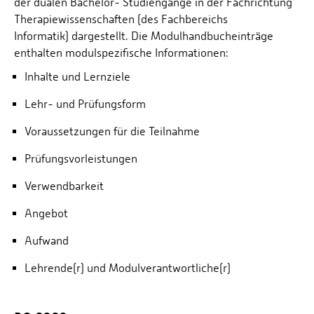
der dualen Bachelor- Studiengänge in der Fachrichtung
Therapiewissenschaften (des Fachbereichs
Informatik) dargestellt. Die Modulhandbucheinträge
enthalten modulspezifische Informationen:
Inhalte und Lernziele
Lehr- und Prüfungsform
Voraussetzungen für die Teilnahme
Prüfungsvorleistungen
Verwendbarkeit
Angebot
Aufwand
Lehrende(r) und Modulverantwortliche(r)