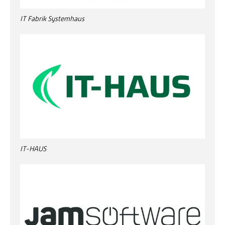
IT Fabrik Systemhaus
IT-HAUS