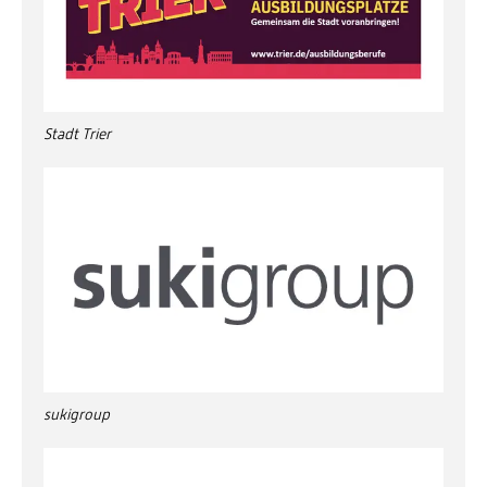
Stadt Trier
sukigroup