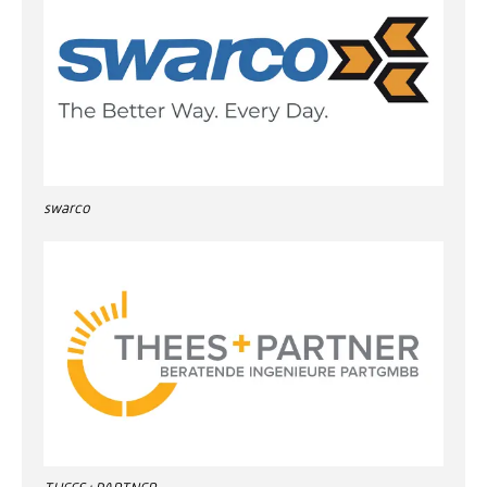
swarco