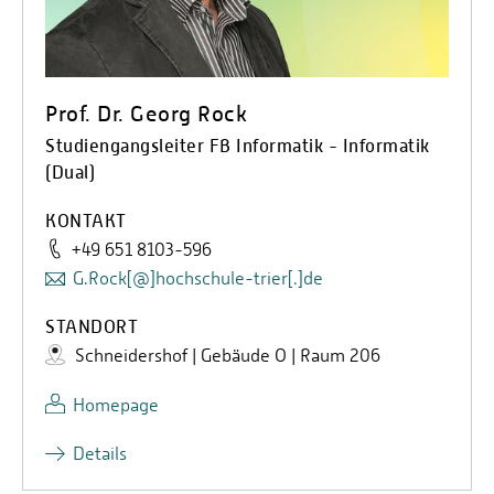
Prof. Dr. Georg Rock
Studiengangsleiter FB Informatik - Informatik
(Dual)
KONTAKT
+49 651 8103-596
G.Rock[@]hochschule-trier[.]de
STANDORT
Schneidershof | Gebäude O | Raum 206
Homepage
Details