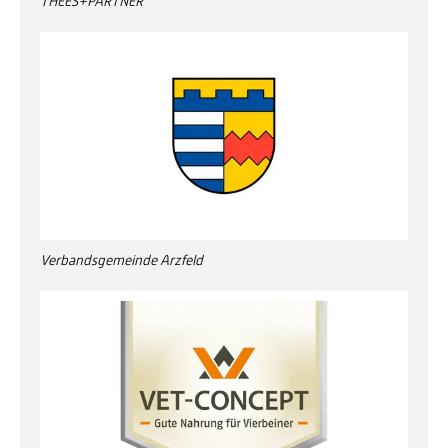
THEES+PARTNER
Verbandsgemeinde Arzfeld