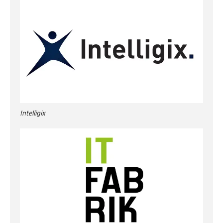
Intelligix