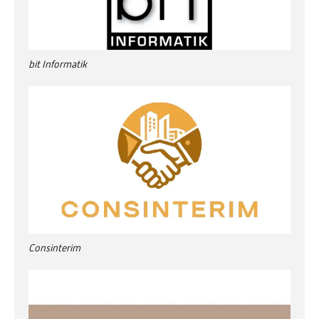
bit Informatik
Consinterim