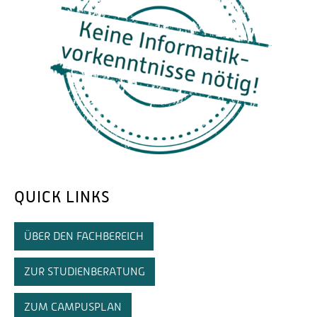
QUICK LINKS
ÜBER DEN FACHBEREICH
ZUR STUDIENBERATUNG
ZUM CAMPUSPLAN