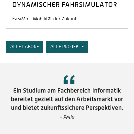
DYNAMISCHER FAHRSIMULATOR
FaSiMo – Mobilität der Zukunft
ALLE LABORE
ALLE PROJEKTE