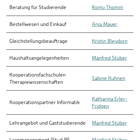
Beratung für Studierende
Romy Thomm
Bestellwesen und Einkauf
Anja Mayer
Gleichstellungsbeauftrage
Kristin Bleydorn
Haushaltsangelegenheiten
Manfred Stüber
Kooperationsfachschulen
Sabine Kuhnen
Therapiewissenschaften
Katharina Erler-
Kooperationspartner Informatik
Fridgen
Lehrangebot und Gaststudierende
Manfred Stüber
Lernmanagement (Stud.IP)
Manfred Stüber