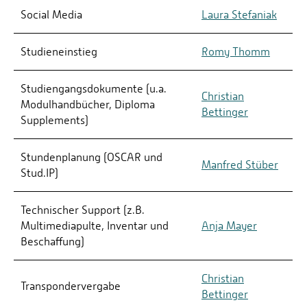
Social Media
Laura Stefaniak
Studieneinstieg
Romy Thomm
Studiengangsdokumente (u.a.
Christian
Modulhandbücher, Diploma
Bettinger
Supplements)
Stundenplanung (OSCAR und
Manfred Stüber
Stud.IP)
Technischer Support (z.B.
Multimediapulte, Inventar und
Anja Mayer
Beschaffung)
Christian
Transpondervergabe
Bettinger