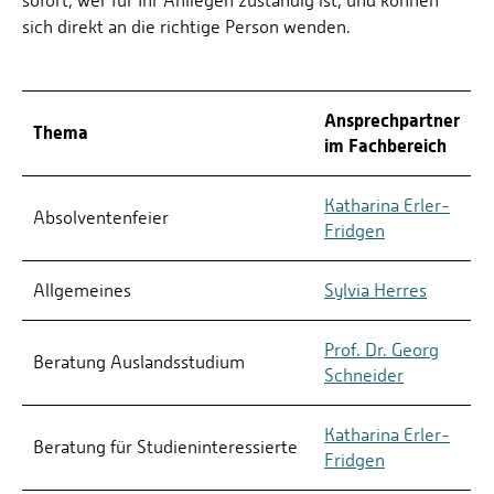
sofort, wer für Ihr Anliegen zuständig ist, und können
sich direkt an die richtige Person wenden.
Ansprechpartner
Thema
im Fachbereich
Katharina Erler-
Absolventenfeier
Fridgen
Allgemeines
Sylvia Herres
Prof. Dr. Georg
Beratung Auslandsstudium
Schneider
Katharina Erler-
Beratung für Studieninteressierte
Fridgen