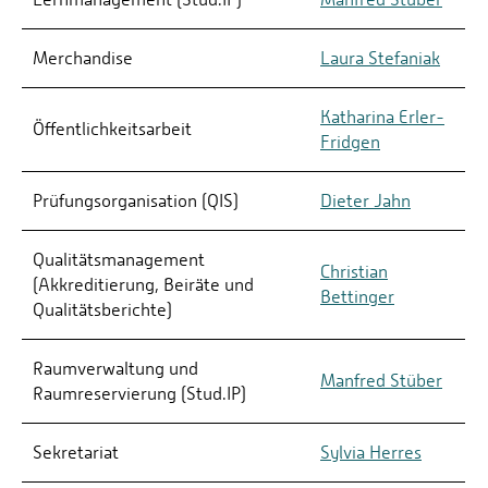
Merchandise
Laura Stefaniak
Katharina Erler-
Öffentlichkeitsarbeit
Fridgen
Prüfungsorganisation (QIS)
Dieter Jahn
Qualitätsmanagement
Christian
(Akkreditierung, Beiräte und
Bettinger
Qualitätsberichte)
Raumverwaltung und
Manfred Stüber
Raumreservierung (Stud.IP)
Sekretariat
Sylvia Herres