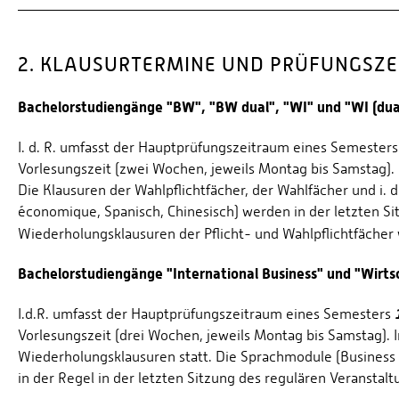
2. KLAUSURTERMINE UND PRÜFUNGSZE
Bachelorstudiengänge "BW", "BW dual", "WI" und "WI (dua
I. d. R. umfasst der Hauptprüfungszeitraum eines Semester
Vorlesungszeit (zwei Wochen, jeweils Montag bis Samstag). In 
Die Klausuren der Wahlpflichtfächer, der Wahlfächer und i. d
économique, Spanisch, Chinesisch) werden in der letzten S
Wiederholungsklausuren der Pflicht- und Wahlpflichtfäche
Bachelorstudiengänge "International Business" und "Wirts
I.d.R. umfasst der Hauptprüfungszeitraum eines Semesters
Vorlesungszeit (drei Wochen, jeweils Montag bis Samstag). I
Wiederholungsklausuren statt. Die Sprachmodule (Business 
in der Regel in der letzten Sitzung des regulären Veranstal