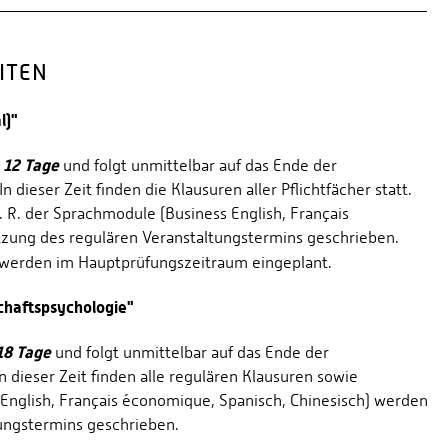
ITEN
l)"
12 Tage
s
und folgt unmittelbar auf das Ende der
dieser Zeit finden die Klausuren aller Pflichtfächer statt.
. R. der Sprachmodule (Business English, Français
itzung des regulären Veranstaltungstermins geschrieben.
r werden im Hauptprüfungszeitraum eingeplant.
chaftspsychologie"
18 Tage
und folgt unmittelbar auf das Ende der
n dieser Zeit finden alle regulären Klausuren sowie
English, Français économique, Spanisch, Chinesisch) werden
tungstermins geschrieben.