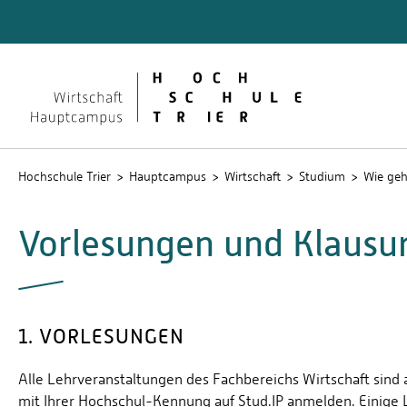
Quicklinks
Formali
Lehrver
Hochschule Trier
Hauptcampus
Wirtschaft
Studium
Wie geh
Vorlesungen und Klausu
1. VORLESUNGEN
Alle Lehrveranstaltungen des Fachbereichs Wirtschaft sind 
mit Ihrer Hochschul-Kennung auf Stud.IP anmelden. Einige 