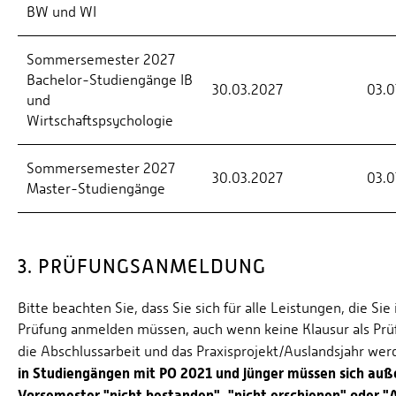
BW und WI
Sommersemester 2027
Bachelor-Studiengänge IB
30.03.2027
03.0
und
Wirtschaftspsychologie
Sommersemester 2027
30.03.2027
03.0
Master-Studiengänge
3. PRÜFUNGSANMELDUNG
Bitte beachten Sie, dass Sie sich für alle Leistungen, die 
Prüfung anmelden müssen, auch wenn keine Klausur als Prüfu
die Abschlussarbeit und das Praxisprojekt/Auslandsjahr wer
in Studiengängen mit PO 2021 und jünger müssen sich auß
Vorsemester "nicht bestanden", "nicht erschienen" oder "