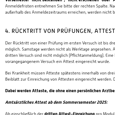
Anmeldefristen entnehmen Sie bitte der rechten Spalte. N
außerhalb des Anmeldezeitraums erreichen, werden nicht be
4. RÜCKTRITT VON PRÜFUNGEN, ATTES
Der Rücktritt von einer Prüfung im ersten Versuch ist bis 
möglich. Samstage werden nicht als Werktage angesehen.
dritten Versuch sind nicht möglich (Pflichtanmeldung). Eine
vorangegangenem Versuch ein Attest eingereicht wurde.
Bei Krankheit müssen Atteste spätestens innerhalb von dr
Beiblatt zur Einreichung von Attesten eingereicht werden. 
Dabei werden Atteste, die ohne einen persönlichen Arztbe
Amtsärztliches Attest ab dem Sommersemester 2025:
dritten Attest-Einreichung
Ab einschließlich der
pro Modu