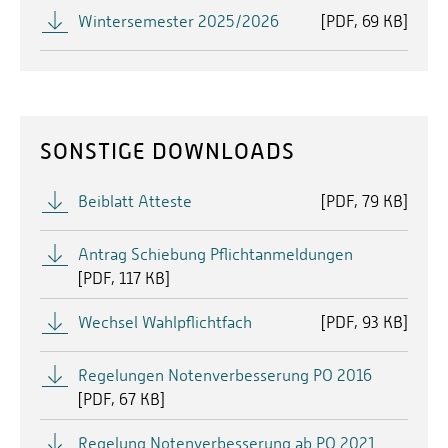
Wintersemester 2025/2026
[
PDF
69 KB]
SONSTIGE DOWNLOADS
Beiblatt Atteste
[
PDF
79 KB]
Antrag Schiebung Pflichtanmeldungen
[
PDF
117 KB]
Wechsel Wahlpflichtfach
[
PDF
93 KB]
Regelungen Notenverbesserung PO 2016
[
PDF
67 KB]
Regelung Notenverbesserung ab PO 2021