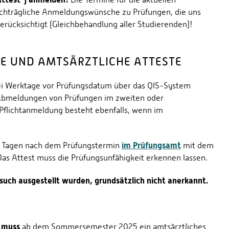
achträgliche Anmeldungswünsche zu Prüfungen, die uns
rücksichtigt (Gleichbehandlung aller Studierenden)!
TE UND AMTSÄRZTLICHE ATTESTE
drei Werktage vor Prüfungsdatum über das QIS-System
 Abmeldungen von Prüfungen im zweiten oder
 Pflichtanmeldung besteht ebenfalls, wenn im
im Prüfungsamt
ei Tagen nach dem Prüfungstermin
mit dem
Das Attest muss die Prüfungsunfähigkeit erkennen lassen.
such ausgestellt wurden, grundsätzlich nicht anerkannt.
muss
l
ab dem Sommersemester 2025 ein amtsärztliches