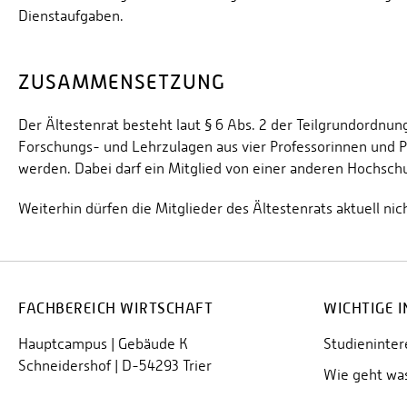
Dienstaufgaben.
ZUSAMMENSETZUNG
Der Ältestenrat besteht laut § 6 Abs. 2 der Teilgrundordn
Forschungs- und Lehrzulagen aus vier Professorinnen und P
werden. Dabei darf ein Mitglied von einer anderen Hochsch
Weiterhin dürfen die Mitglieder des Ältestenrats aktuell ni
FACHBEREICH WIRTSCHAFT
WICHTIGE 
Hauptcampus | Gebäude K
Studieninter
Schneidershof | D-54293 Trier
Wie geht wa