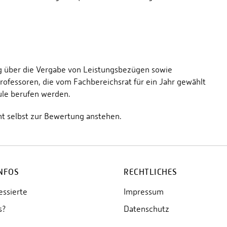
ung über die Vergabe von Leistungsbezügen sowie
rofessoren, die vom Fachbereichsrat für ein Jahr gewählt
ule berufen werden.
cht selbst zur Bewertung anstehen.
INFOS
RECHTLICHES
essierte
Impressum
s?
Datenschutz