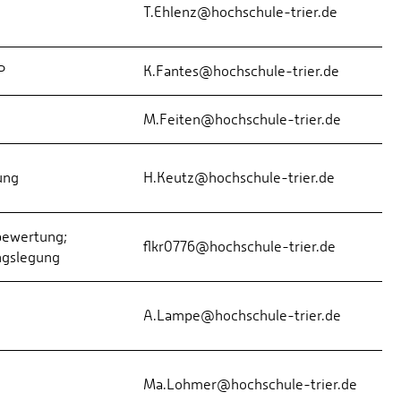
T.Ehlenz@hochschule-trier.de
P
K.Fantes@hochschule-trier.de
M.Feiten@hochschule-trier.de
ung
H.Keutz@hochschule-trier.de
bewertung;
flkr0776@hochschule-trier.de
ngslegung
A.Lampe@hochschule-trier.de
Ma.Lohmer@hochschule-trier.de