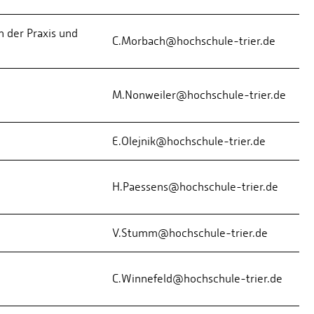
 der Praxis und
C.Morbach@hochschule-trier.de
M.Nonweiler@hochschule-trier.de
E.Olejnik@hochschule-trier.de
H.Paessens@hochschule-trier.de
V.Stumm@hochschule-trier.de
C.Winnefeld@hochschule-trier.de