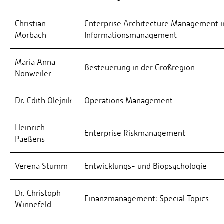
Christian
Enterprise Architecture Management in
Morbach
Informationsmanagement
Maria Anna
Besteuerung in der Großregion
Nonweiler
Dr. Edith Olejnik
Operations Management
Heinrich
Enterprise Riskmanagement
Paeßens
Verena Stumm
Entwicklungs- und Biopsychologie
Dr. Christoph
Finanzmanagement: Special Topics
Winnefeld