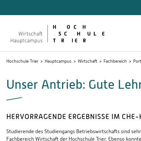
Quicklinks
Formali
Lehrver
Hochschule Trier
Hauptcampus
Wirtschaft
Fachbereich
Port
Unser Antrieb: Gute Leh
HERVORRAGENDE ERGEBNISSE IM CHE
Studierende des Studiengangs Betriebswirtschafts sind sehr
Fachbereich Wirtschaft der Hochschule Trier. Ebenso konn