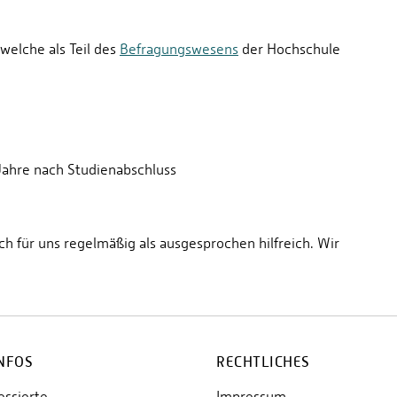
elche als Teil des
Befragungswesens
der Hochschule
Jahre nach Studienabschluss
 für uns regelmäßig als ausgesprochen hilfreich. Wir
INFOS
RECHTLICHES
essierte
Impressum