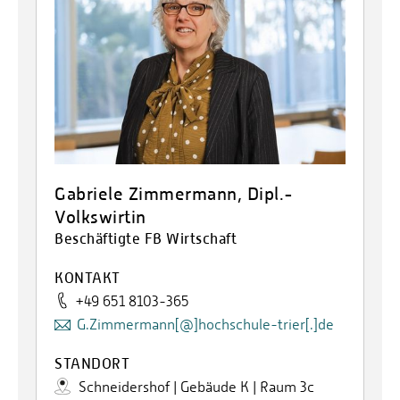
Gabriele Zimmermann, Dipl.-
Volkswirtin
Beschäftigte FB Wirtschaft
KONTAKT
+49 651 8103-365
G.Zimmermann[@]hochschule-trier[.]de
STANDORT
Schneidershof | Gebäude K | Raum 3c