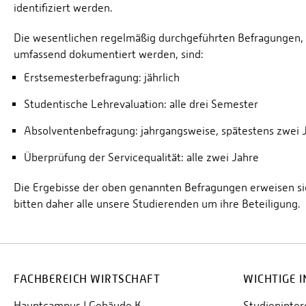
identifiziert werden.
Die wesentlichen regelmäßig durchgeführten Befragungen, w
umfassend dokumentiert werden, sind:
Erstsemesterbefragung: jährlich
Studentische Lehrevaluation: alle drei Semester
Absolventenbefragung: jahrgangsweise, spätestens zwei 
Überprüfung der Servicequalität: alle zwei Jahre
Die Ergebisse der oben genannten Befragungen erweisen sich
bitten daher alle unsere Studierenden um ihre Beteiligung.
FACHBEREICH WIRTSCHAFT
WICHTIGE 
Hauptcampus | Gebäude K
Studieninter