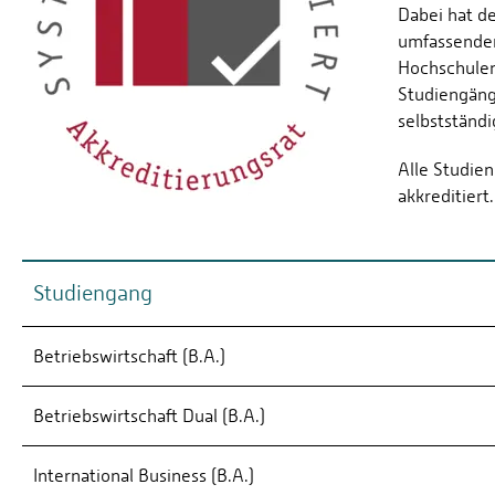
Dabei hat d
umfassenden
Hochschulen
Studiengäng
selbstständi
Alle Studie
akkreditiert.
Studiengang
Betriebswirtschaft (B.A.)
Betriebswirtschaft Dual (B.A.)
International Business (B.A.)