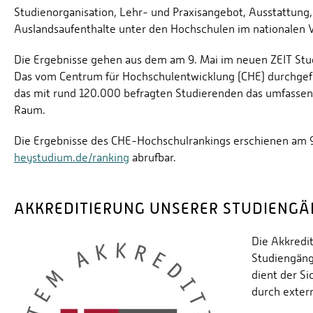
Studienorganisation, Lehr- und Praxisangebot, Ausstattung,
Auslandsaufenthalte unter den Hochschulen im nationalen V
Die Ergebnisse gehen aus dem am 9. Mai im neuen ZEIT Stu
Das vom Centrum für Hochschulentwicklung (CHE) durchgefüh
das mit rund 120.000 befragten Studierenden das umfassend
Raum.
Die Ergebnisse des CHE-Hochschulrankings erschienen am 9
heystudium.de/ranking
abrufbar.
AKKREDITIERUNG UNSERER STUDIENGÄ
Die Akkredi
Studiengänge
dient der Si
durch exter