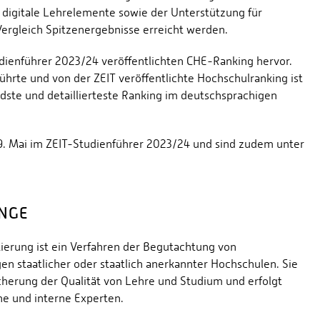
 digitale Lehrelemente sowie der Unterstützung für
ergleich Spitzenergebnisse erreicht werden.
dienführer 2023/24 veröffentlichten CHE-Ranking hervor.
rte und von der ZEIT veröffentlichte Hochschulranking ist
ste und detaillierteste Ranking im deutschsprachigen
. Mai im ZEIT-Studienführer 2023/24 und sind zudem unter
NGE
tierung ist ein Verfahren der Begutachtung von
n staatlicher oder staatlich anerkannter Hochschulen. Sie
cherung der Qualität von Lehre und Studium und erfolgt
ne und interne Experten.