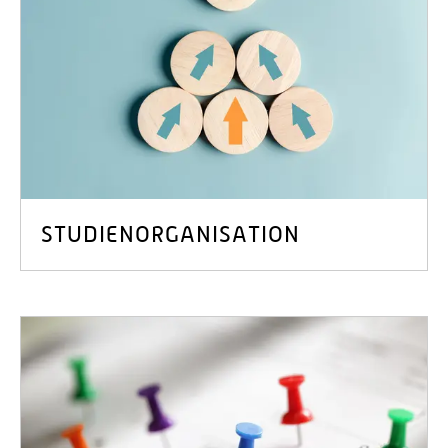
STUDIENORGANISATION