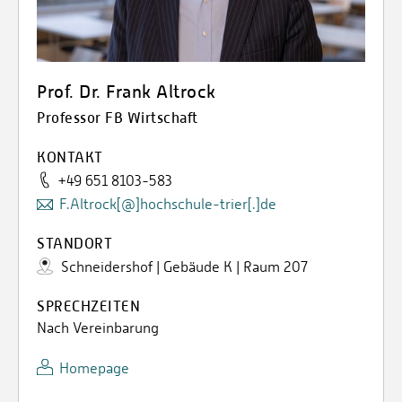
Prof. Dr. Frank Altrock
Professor FB Wirtschaft
KONTAKT
+49 651 8103-583
F.Altrock[@]hochschule-trier[.]de
STANDORT
Schneidershof | Gebäude K | Raum 207
SPRECHZEITEN
Nach Vereinbarung
Homepage