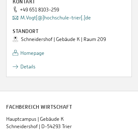
KONTAKT
+49 651 8103-259
M.Vogt[@]hochschule-trier[.]de
STANDORT
Schneidershof | Gebäude K | Raum 209
Homepage
Details
FACHBEREICH WIRTSCHAFT
Hauptcampus | Gebäude K
Schneidershof | D-54293 Trier