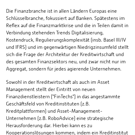
Die Finanzbranche ist in allen Ländern Europas eine
Schlüsselbranche, fokussiert auf Banken. Spätestens im
Reflex auf die Finanzmarktkrise und die in Teilen damit in
Verbindung stehenden Trends Digitalisierung,
Kostendruck, Regulierungskomplexität (insb. Basel III/IV
und IFRS) und im gegenwärtigen Niedrigzinsumfeld stellt
sich die Frage der Architektur der Kreditwirtschaft und
des gesamten Finanzsektors neu, und zwar nicht nur im
Aggregat, sondern für jedes agierende Unternehmen.
Sowohl in der Kreditwirtschaft als auch im Asset
Management stellt der Eintritt von neuen
Finanzdienstleistern ("FinTechs") in das angestammte
Geschäftsfeld von Kreditinstituten (z.B.
Kreditplattformen) und Asset-Management-
Unternehmen (z.B. RoboAdvice) eine strategische
Herausforderung dar. Hierbei kann es zu
Kooperationslösungen kommen, indem ein Kreditinstitut