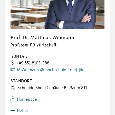
Prof. Dr. Matthias Weimann
Professor FB Wirtschaft
KONTAKT
+49 651 8103-388
M.Weimann[@]hochschule-trier[.]de
STANDORT
Schneidershof | Gebäude K | Raum 211
Homepage
Details