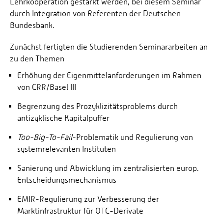
Lehrkooperation gestärkt werden, bei diesem Seminar
durch Integration von Referenten der Deutschen
Bundesbank.
Zunächst fertigten die Studierenden Seminararbeiten an
zu den Themen
Erhöhung der Eigenmittelanforderungen im Rahmen
von CRR/Basel III
Begrenzung des Prozyklizitätsproblems durch
antizyklische Kapitalpuffer
Too-Big-To-Fail
-Problematik und Regulierung von
systemrelevanten Instituten
Sanierung und Abwicklung im zentralisierten europ.
Entscheidungsmechanismus
EMIR-Regulierung zur Verbesserung der
Marktinfrastruktur für OTC-Derivate