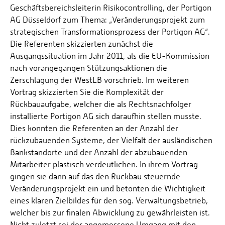
Geschäftsbereichsleiterin Risikocontrolling, der Portigon
AG Düsseldorf zum Thema: „Veränderungsprojekt zum
strategischen Transformationsprozess der Portigon AG“.
Die Referenten skizzierten zunächst die
Ausgangssituation im Jahr 2011, als die EU-Kommission
nach vorangegangen Stützungsaktionen die
Zerschlagung der WestLB vorschrieb. Im weiteren
Vortrag skizzierten Sie die Komplexität der
Rückbauaufgabe, welcher die als Rechtsnachfolger
installierte Portigon AG sich daraufhin stellen musste.
Dies konnten die Referenten an der Anzahl der
rückzubauenden Systeme, der Vielfalt der ausländischen
Bankstandorte und der Anzahl der abzubauenden
Mitarbeiter plastisch verdeutlichen. In ihrem Vortrag
gingen sie dann auf das den Rückbau steuernde
Veränderungsprojekt ein und betonten die Wichtigkeit
eines klaren Zielbildes für den sog. Verwaltungsbetrieb,
welcher bis zur finalen Abwicklung zu gewährleisten ist.
Nicht zuletzt sei der angemessene Umgang mit den