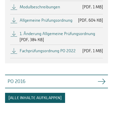
Modulbeschreibungen
[
PDF
1 MB]
Allgemeine Prüfungsordnung
[
PDF
604 KB]
1. Änderung Allgemeine Prüfungsordnung
[
PDF
384 KB]
Fachprüfungsordnung PO 2022
[
PDF
1 MB]
PO 2016
Prüfungsordnung PO 2016
[ALLE INHALTE AUFKLAPPEN]
Studientafel PO 2016