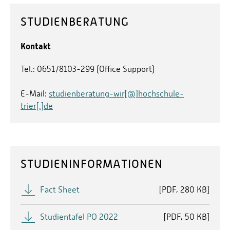
STUDIENBERATUNG
Kontakt
Tel.: 0651/8103-299 (Office Support)
E-Mail:
studienberatung-wir[@]hochschule-
trier[.]de
STUDIENINFORMATIONEN
Fact Sheet
[
PDF
280 KB]
Studientafel PO 2022
[
PDF
50 KB]