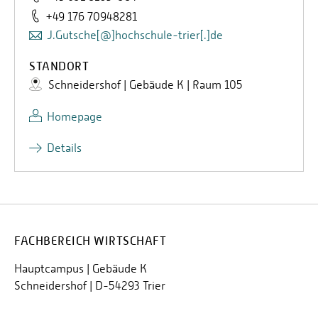
+49 176 70948281
J.Gutsche[@]hochschule-trier[.]de
STANDORT
Schneidershof | Gebäude K | Raum 105
Homepage
Details
FACHBEREICH WIRTSCHAFT
Hauptcampus | Gebäude K
Schneidershof | D-54293 Trier