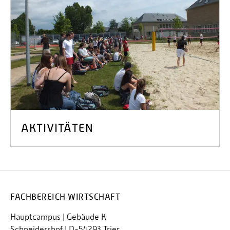
AKTIVITÄTEN
FACHBEREICH WIRTSCHAFT
Hauptcampus | Gebäude K
Schneidershof | D-54293 Trier