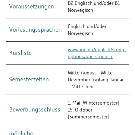
B2 Englisch und/oder B1
Voraussetzungen
Norwegisch
Englisch und/oder
Vorlesungssprachen
Norwegisch
www.inn.no/english/study-
Kursliste
options/our-studies/
Mitte August - Mitte
Semesterzeiten
Dezember; Anfang Januar
- Mitte Juni
1. Mai (Wintersemester);
Bewerbungsschluss
15. Oktober
(Sommersemester)
mögliche