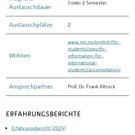
1 oder 2 Semester
Austauschdauer
Austauschplätze
2
www.inn.no/english/for-
students/specific-
Wohnen
information-for-
international-
students/accomodation/
Ansprechpartner
Prof. Dr. Frank Altrock
ERFAHRUNGSBERICHTE
Erfahrungsbericht (2024)