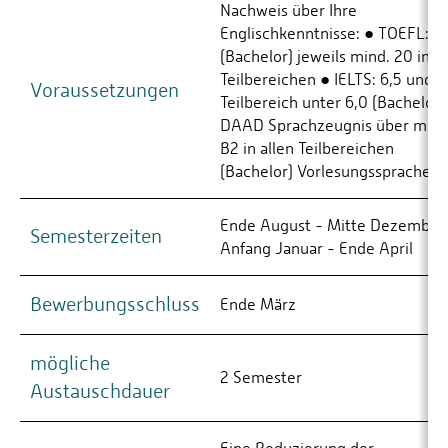
Nachweis über Ihre
Englischkenntnisse: ● TOEFL: 8
(Bachelor) jeweils mind. 20 in al
Teilbereichen ● IELTS: 6,5 und k
Voraussetzungen
Teilbereich unter 6,0 (Bachelor)
DAAD Sprachzeugnis über mind
B2 in allen Teilbereichen
(Bachelor) Vorlesungssprachen
Ende August - Mitte Dezember
Semesterzeiten
Anfang Januar - Ende April
Bewerbungsschluss
Ende März
mögliche
2 Semester
Austauschdauer